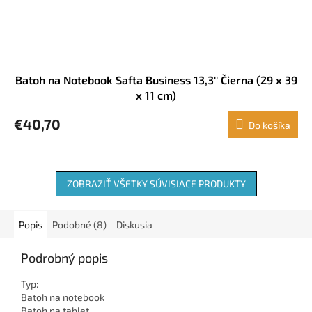
Batoh na Notebook Safta Business 13,3'' Čierna (29 x 39
x 11 cm)
€40,70
Do košíka
ZOBRAZIŤ VŠETKY SÚVISIACE PRODUKTY
Popis
Podobné (8)
Diskusia
Podrobný popis
Typ:
Batoh na notebook
Batoh na tablet