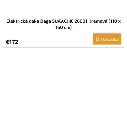
Elektrická deka Daga SUAV.CHIC 26001 Krémová (110 x
150 cm)
Do košíka
€172