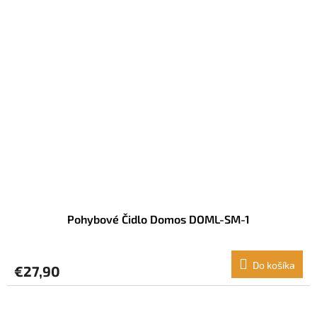
Pohybové Čidlo Domos DOML-SM-1
Do košíka
€27,90