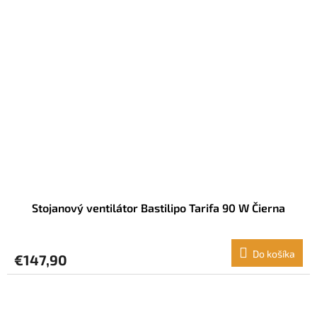
Stojanový ventilátor Bastilipo Tarifa 90 W Čierna
Do košíka
€147,90