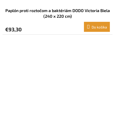
Paplón proti roztočom a baktériám DODO Victoria Biela
(240 x 220 cm)
Do košíka
€93,30