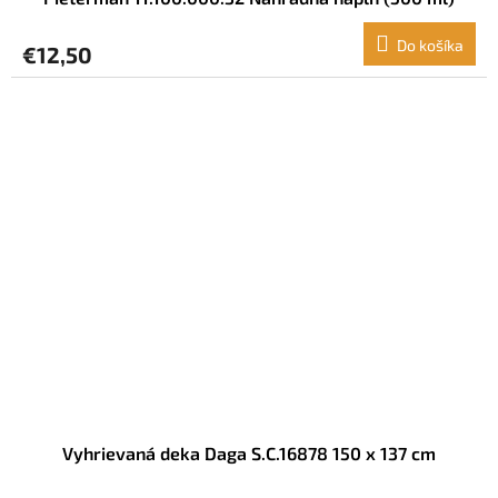
Do košíka
€12,50
Vyhrievaná deka Daga S.C.16878 150 x 137 cm