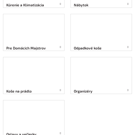
Kúrenie a Klimatizácia
Nábytok
Pre Domácich Majstrov
Odpadkové koše
Koše na prádlo
Organizéry
Oslavy a večierky