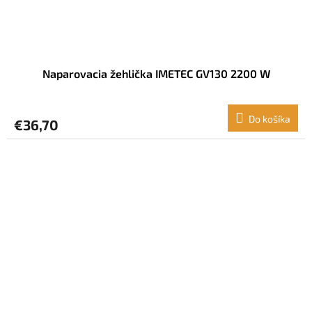
Naparovacia žehlička IMETEC GV130 2200 W
Do košíka
€36,70