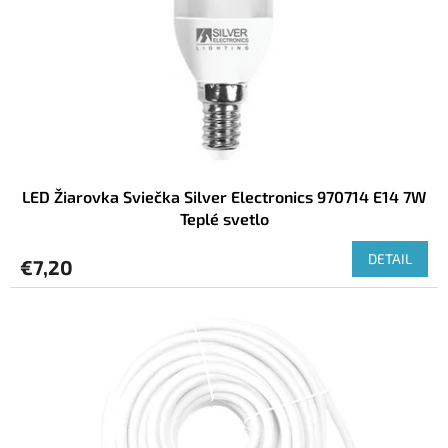
LED Žiarovka Sviečka Silver Electronics 970714 E14 7W
Teplé svetlo
DETAIL
€7,20