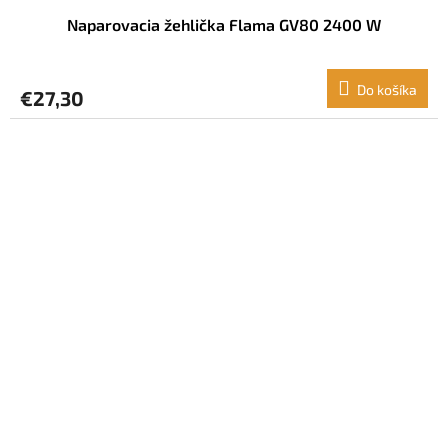
Naparovacia žehlička Flama GV80 2400 W
Do košíka
€27,30