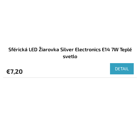
Sférická LED Žiarovka Silver Electronics E14 7W Teplé
svetlo
DETAIL
€7,20