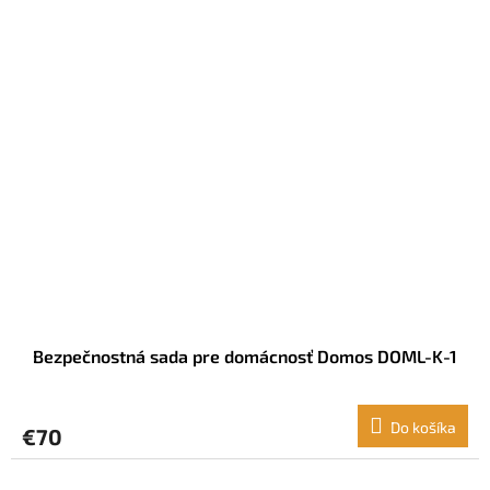
Bezpečnostná sada pre domácnosť Domos DOML-K-1
Do košíka
€70