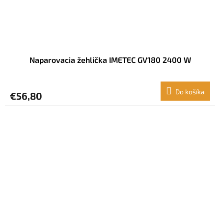
Naparovacia žehlička IMETEC GV180 2400 W
Do košíka
€56,80