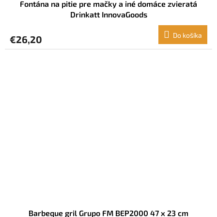
Fontána na pitie pre mačky a iné domáce zvieratá
Drinkatt InnovaGoods
Do košíka
€26,20
Barbeque gril Grupo FM BEP2000 47 x 23 cm