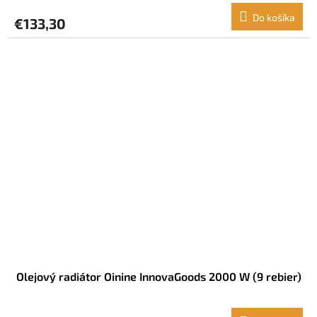
Do košíka
€133,30
Olejový radiátor Oinine InnovaGoods 2000 W (9 rebier)