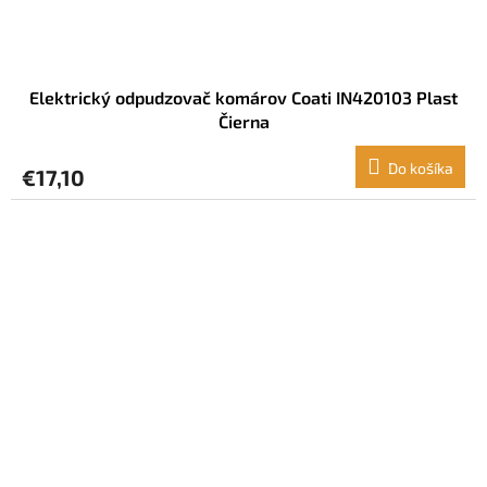
Elektrický odpudzovač komárov Coati IN420103 Plast
Čierna
Do košíka
€17,10