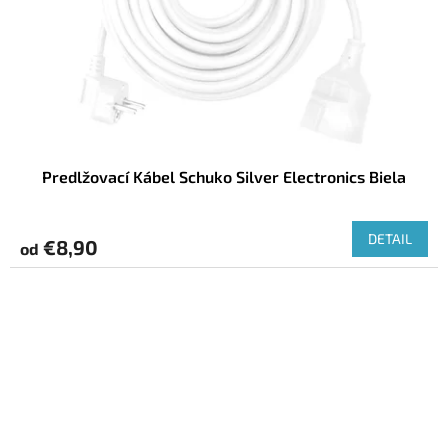
Predlžovací Kábel Schuko Silver Electronics Biela
DETAIL
€8,90
od