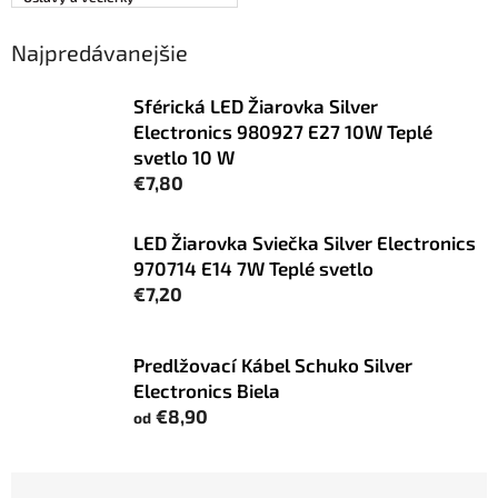
Najpredávanejšie
Sférická LED Žiarovka Silver
Electronics 980927 E27 10W Teplé
svetlo 10 W
€7,80
LED Žiarovka Sviečka Silver Electronics
970714 E14 7W Teplé svetlo
€7,20
Predlžovací Kábel Schuko Silver
Electronics Biela
€8,90
od
R