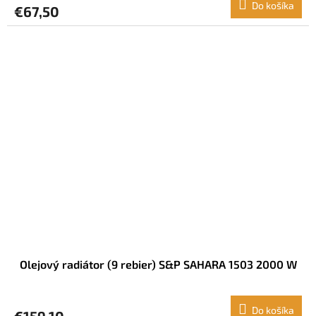
Do košíka
€67,50
Olejový radiátor (9 rebier) S&P SAHARA 1503 2000 W
Do košíka