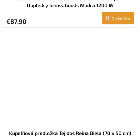
Dupledry InnovaGoods Modrá 1200 W
Do košíka
€87,90
Kúpeľňová predložka Tejidos Reina Biela (70 x 50 cm)