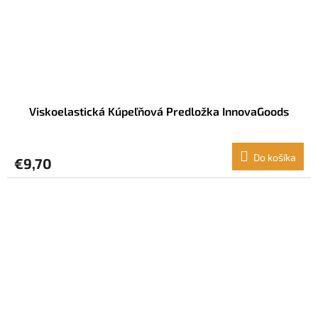
Viskoelastická Kúpeľňová Predložka InnovaGoods
Do košíka
€9,70