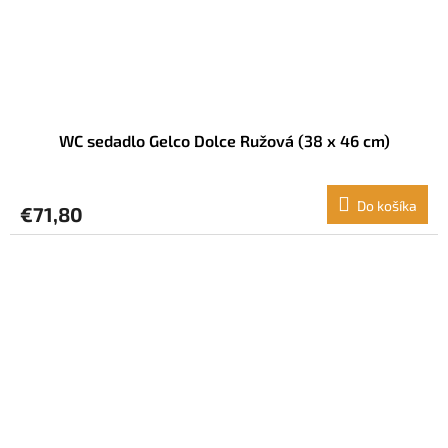
WC sedadlo Gelco Dolce Ružová (38 x 46 cm)
Do košíka
€71,80