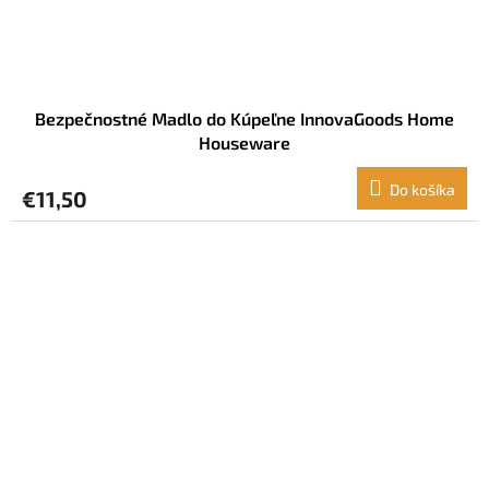
Bezpečnostné Madlo do Kúpeľne InnovaGoods Home
Houseware
Do košíka
€11,50