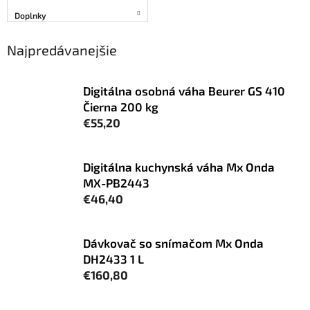
Doplnky
Najpredávanejšie
Digitálna osobná váha Beurer GS 410
Čierna 200 kg
€55,20
Digitálna kuchynská váha Mx Onda
MX-PB2443
€46,40
Dávkovač so snímačom Mx Onda
DH2433 1 L
€160,80