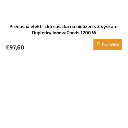
Prenosná elektrická sušička na bielizeň s 2 výškami
Dupledry InnovaGoods 1200 W
Do košíka
€97,60