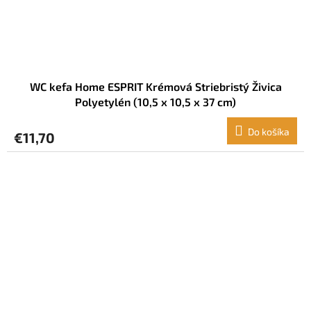
WC kefa Home ESPRIT Krémová Striebristý Živica
Polyetylén (10,5 x 10,5 x 37 cm)
Do košíka
€11,70