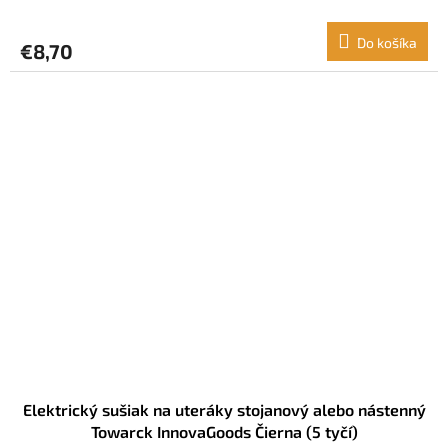
Do košíka
€8,70
Elektrický sušiak na uteráky stojanový alebo nástenný
Towarck InnovaGoods Čierna (5 tyčí)