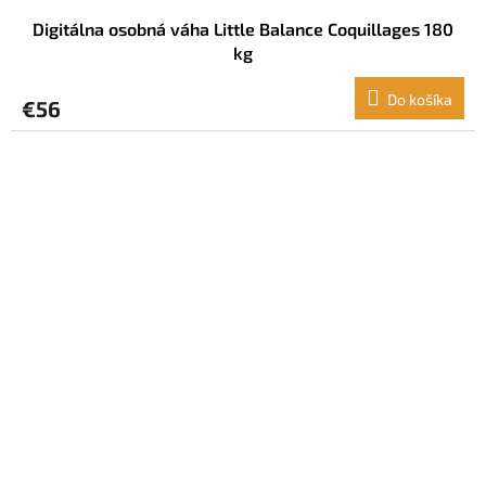
Digitálna osobná váha Little Balance Coquillages 180
kg
Do košíka
€56