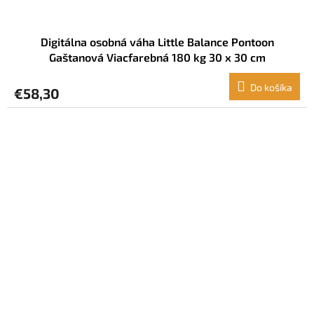
Digitálna osobná váha Little Balance Pontoon
Gaštanová Viacfarebná 180 kg 30 x 30 cm
Do košíka
€58,30