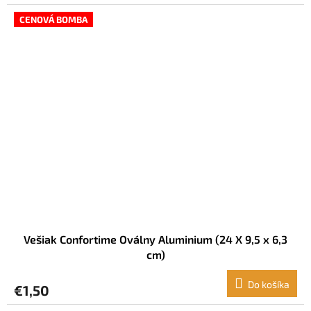
CENOVÁ BOMBA
Vešiak Confortime Oválny Aluminium (24 X 9,5 x 6,3
cm)
Do košíka
€1,50