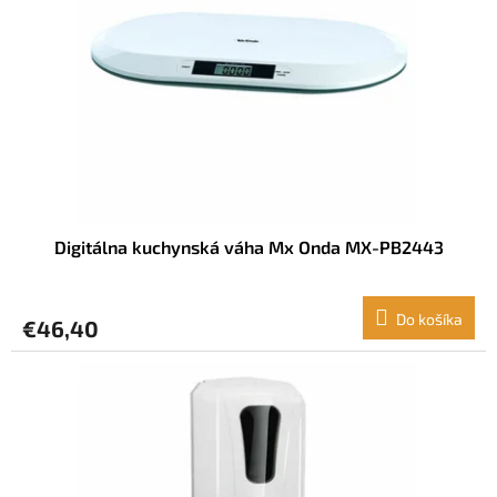
Digitálna kuchynská váha Mx Onda MX-PB2443
Do košíka
€46,40