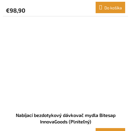
Do košíka
€98,90
Nabíjací bezdotykový dávkovač mydla Bitesap
InnovaGoods (Plniteľný)