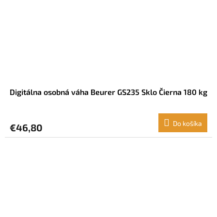
Digitálna osobná váha Beurer GS235 Sklo Čierna 180 kg
Do košíka
€46,80