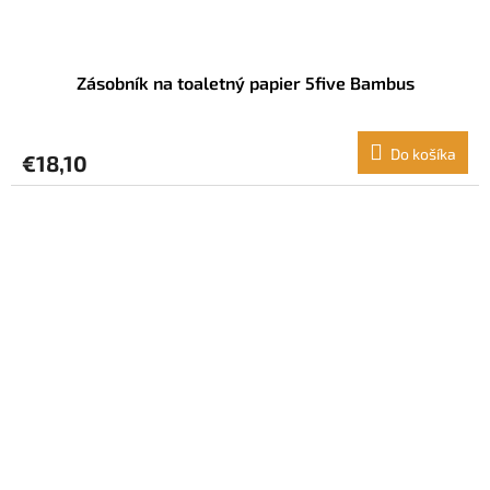
Zásobník na toaletný papier 5five Bambus
Do košíka
€18,10