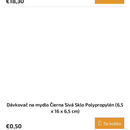
€18,30
Dávkovač na mydlo Čierna Sivá Sklo Polypropylén (6,5
x 16 x 6,5 cm)
Do košíka
€0,50