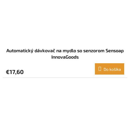
Automatický dávkovač na mydlo so senzorom Sensoap
InnovaGoods
Do košíka
€17,60