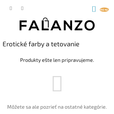
Prejsť
na
NÁKUP
obsah
KOŠÍK
Erotické farby a tetovanie
Produkty ešte len pripravujeme.
Môžete sa ale pozrieť na ostatné kategórie.