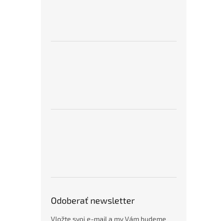
Odoberať newsletter
Vložte svoj e-mail a my Vám budeme