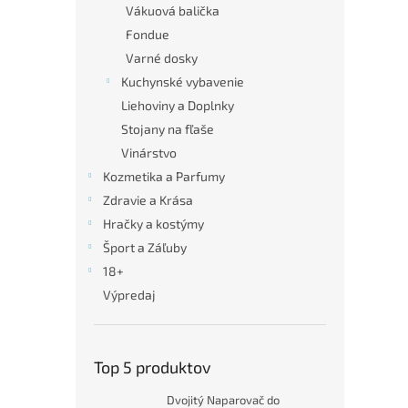
Vákuová balička
Fondue
Varné dosky
Kuchynské vybavenie
Liehoviny a Doplnky
Stojany na fľaše
Vinárstvo
Kozmetika a Parfumy
Zdravie a Krása
Hračky a kostýmy
Šport a Záľuby
18+
Výpredaj
Top 5 produktov
Dvojitý Naparovač do