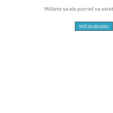
Môžete sa ale pozrieť na osta
SPÄŤ DO OBCHODU