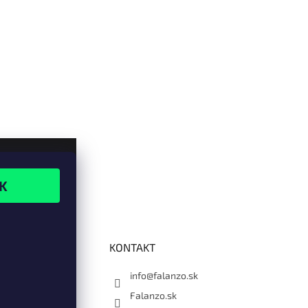
KONTAKT
info@falanzo.sk
Falanzo.sk