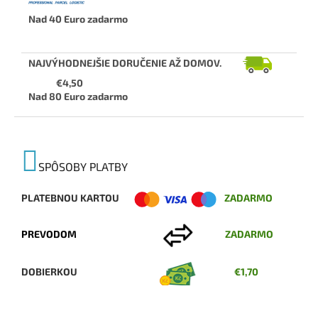
Nad 40 Euro zadarmo
NAJVÝHODNEJŠIE DORUČENIE AŽ DOMOV.
€4,50
Nad 80 Euro zadarmo
SPÔSOBY PLATBY
PLATEBNOU KARTOU
ZADARMO
PREVODOM
ZADARMO
DOBIERKOU
€1,70