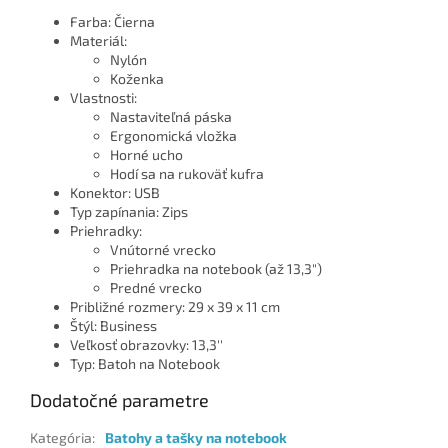
Farba: Čierna
Materiál:
Nylón
Koženka
Vlastnosti:
Nastaviteľná páska
Ergonomická vložka
Horné ucho
Hodí sa na rukoväť kufra
Konektor: USB
Typ zapínania: Zips
Priehradky:
Vnútorné vrecko
Priehradka na notebook (až 13,3")
Predné vrecko
Približné rozmery: 29 x 39 x 11 cm
Štýl: Business
Veľkosť obrazovky: 13,3''
Typ: Batoh na Notebook
Dodatočné parametre
Kategória
:
Batohy a tašky na notebook