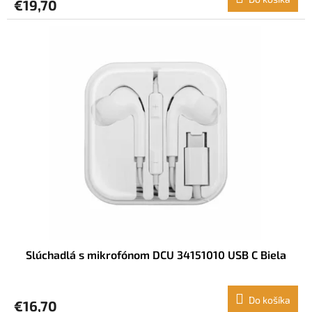
€19,70
Slúchadlá s mikrofónom DCU 34151010 USB C Biela
Do košíka
€16,70