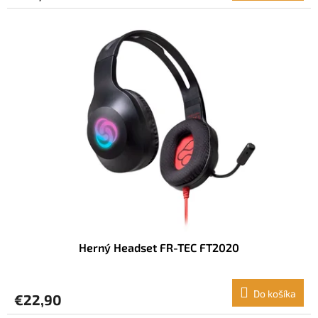
Herný Headset FR-TEC FT2020
Do košíka
€22,90