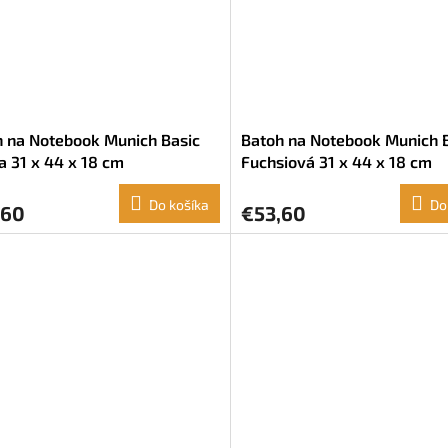
 na Notebook Munich Basic
Batoh na Notebook Munich 
a 31 x 44 x 18 cm
Fuchsiová 31 x 44 x 18 cm
Do košíka
Do
,60
€53,60