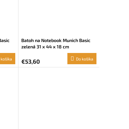
Basic
Batoh na Notebook Munich Basic
zelená 31 x 44 x 18 cm
 košíka
Do košíka
€53,60