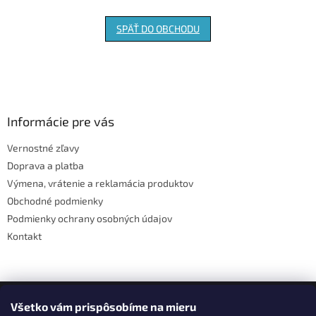
SPÄŤ DO OBCHODU
Z
á
p
ä
Informácie pre vás
t
Vernostné zľavy
i
Doprava a platba
e
Výmena, vrátenie a reklamácia produktov
Obchodné podmienky
Podmienky ochrany osobných údajov
Kontakt
Facebook
Všetko vám prispôsobíme na mieru