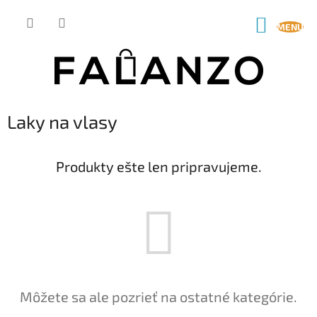
Prejsť
na
NÁKUP
obsah
KOŠÍK
Laky na vlasy
Produkty ešte len pripravujeme.
Môžete sa ale pozrieť na ostatné kategórie.