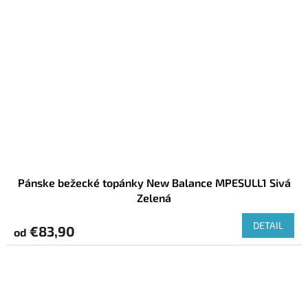
Pánske bežecké topánky New Balance MPESULL1 Sivá
Zelená
DETAIL
€83,90
od