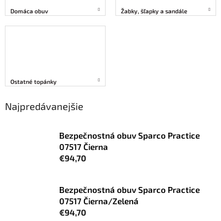
Domáca obuv
Žabky, šľapky a sandále
Ostatné topánky
Najpredávanejšie
Bezpečnostná obuv Sparco Practice
07517 Čierna
€94,70
Bezpečnostná obuv Sparco Practice
07517 Čierna/Zelená
€94,70