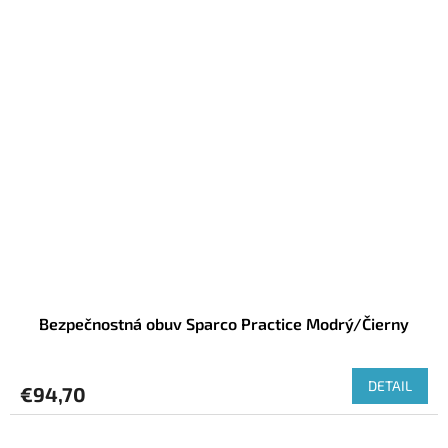
Bezpečnostná obuv Sparco Practice Modrý/Čierny
DETAIL
€94,70