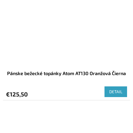
Pánske bežecké topánky Atom AT130 Oranžová Čierna
DETAIL
€125,50