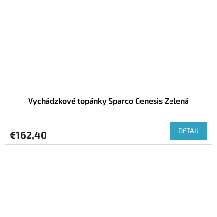
Vychádzkové topánky Sparco Genesis Zelená
DETAIL
€162,40