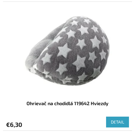
Ohrievač na chodidlá 119642 Hviezdy
DETAIL
€6,30