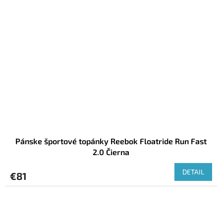
Pánske športové topánky Reebok Floatride Run Fast
2.0 Čierna
DETAIL
€81