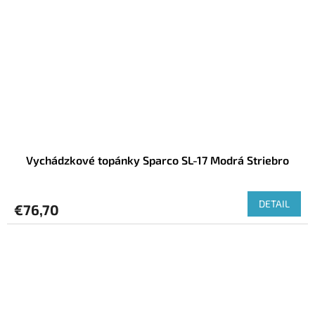
Vychádzkové topánky Sparco SL-17 Modrá Striebro
DETAIL
€76,70