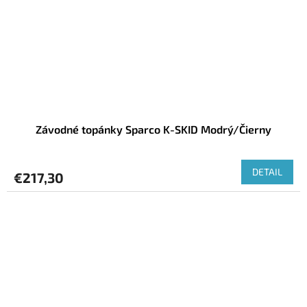
Závodné topánky Sparco K-SKID Modrý/Čierny
DETAIL
€217,30