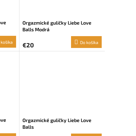
ove
Orgazmické guličky Liebe Love
Balls Modrá
 košíka
Do košíka
€20
ove
Orgazmické guličky Liebe Love
Balls