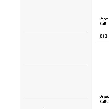
Orgaz
Ball
€13
Orgaz
Balls