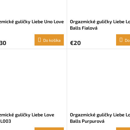
mické guličky Liebe Uno Love
Orgazmické guličky Liebe L
Balls Fialová
Do košíka
Do
,30
€20
mické guličky Liebe Love
Orgazmické guličky Liebe L
 L003
Balls Purpurová