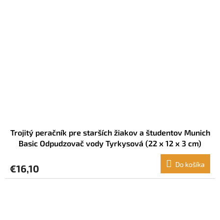
Trojitý peračník pre starších žiakov a študentov Munich
Basic Odpudzovač vody Tyrkysová (22 x 12 x 3 cm)
Do košíka
€16,10