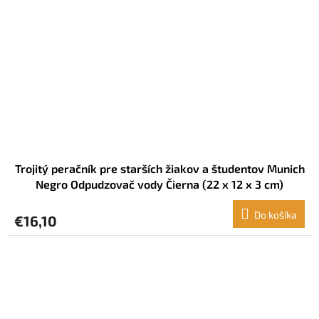
Trojitý peračník pre starších žiakov a študentov Munich
Negro Odpudzovač vody Čierna (22 x 12 x 3 cm)
Do košíka
€16,10