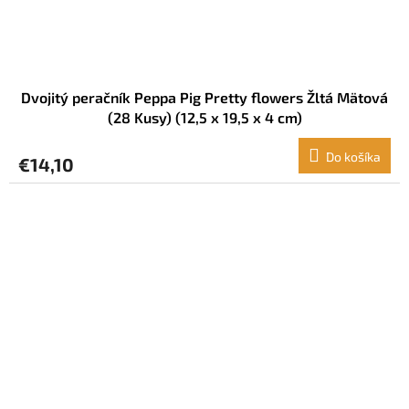
Dvojitý peračník Peppa Pig Pretty flowers Žltá Mätová
(28 Kusy) (12,5 x 19,5 x 4 cm)
Do košíka
€14,10