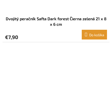
Dvojitý peračník Safta Dark forest Čierna zelená 21 x 8
x 6 cm
Do košíka
€7,90