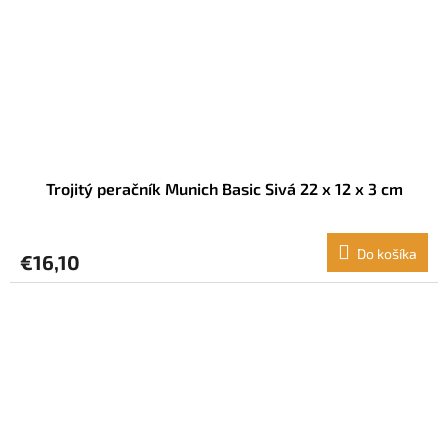
Trojitý peračník Munich Basic Sivá 22 x 12 x 3 cm
Do košíka
€16,10