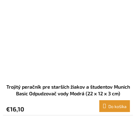
Trojitý peračník pre starších žiakov a študentov Munich
Basic Odpudzovač vody Modrá (22 x 12 x 3 cm)
Do košíka
€16,10