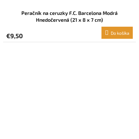
Peračník na ceruzky F.C. Barcelona Modrá
Hnedočervená (21 x 8 x 7 cm)
Do košíka
€9,50