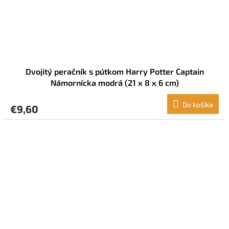
Dvojitý peračník s pútkom Harry Potter Captain
Námornícka modrá (21 x 8 x 6 cm)
Do košíka
€9,60