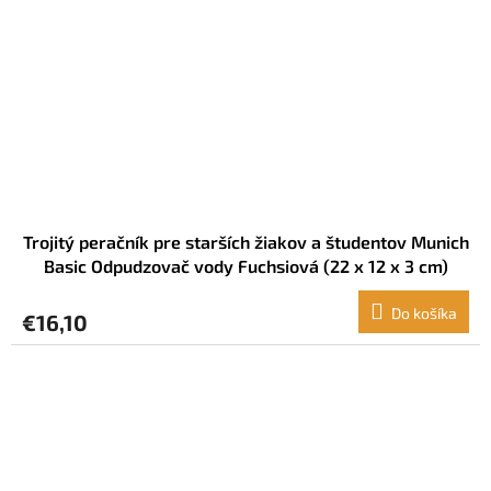
Trojitý peračník pre starších žiakov a študentov Munich
Basic Odpudzovač vody Fuchsiová (22 x 12 x 3 cm)
Do košíka
€16,10