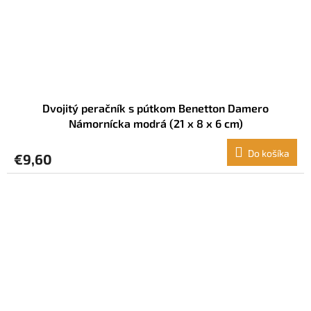
Dvojitý peračník s pútkom Benetton Damero
Námornícka modrá (21 x 8 x 6 cm)
Do košíka
€9,60