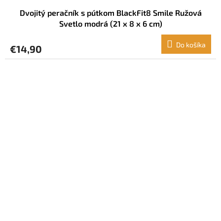
Dvojitý peračník s pútkom BlackFit8 Smile Ružová
Svetlo modrá (21 x 8 x 6 cm)
Do košíka
€14,90