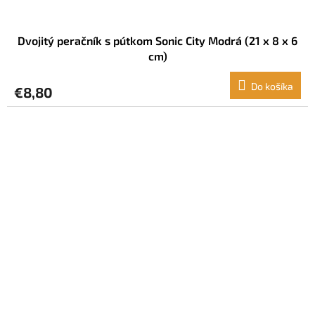
Dvojitý peračník s pútkom Sonic City Modrá (21 x 8 x 6
cm)
Do košíka
€8,80