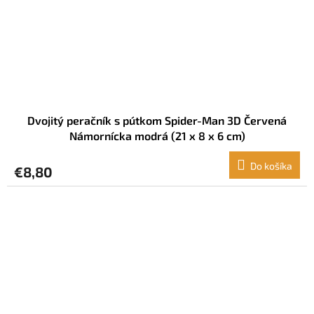
Dvojitý peračník s pútkom Spider-Man 3D Červená
Námornícka modrá (21 x 8 x 6 cm)
Do košíka
€8,80