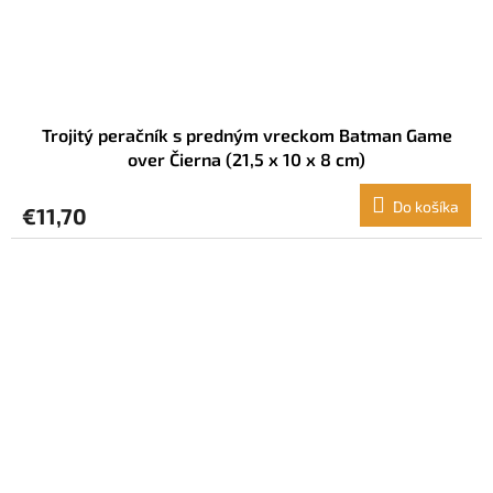
Trojitý peračník s predným vreckom Batman Game
over Čierna (21,5 x 10 x 8 cm)
Do košíka
€11,70