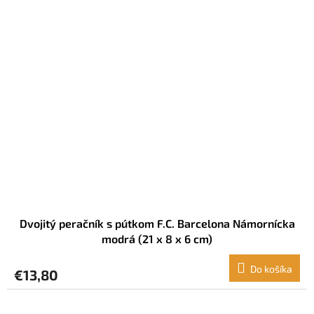
Dvojitý peračník s pútkom F.C. Barcelona Námornícka
modrá (21 x 8 x 6 cm)
Do košíka
€13,80