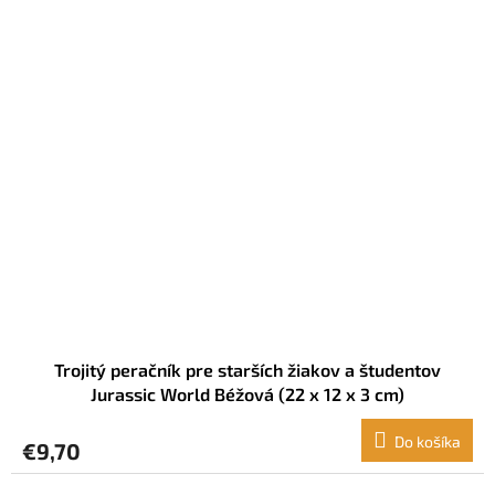
Trojitý peračník pre starších žiakov a študentov
Jurassic World Béžová (22 x 12 x 3 cm)
Do košíka
€9,70