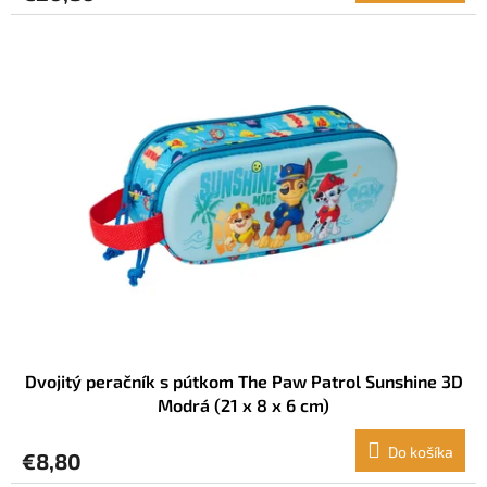
Dvojitý peračník s pútkom The Paw Patrol Sunshine 3D
Modrá (21 x 8 x 6 cm)
Do košíka
€8,80