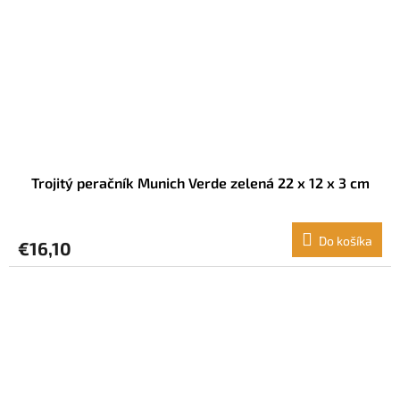
Trojitý peračník Munich Verde zelená 22 x 12 x 3 cm
Do košíka
€16,10