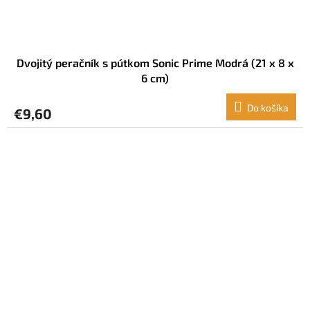
Dvojitý peračník s pútkom Sonic Prime Modrá (21 x 8 x
6 cm)
Do košíka
€9,60