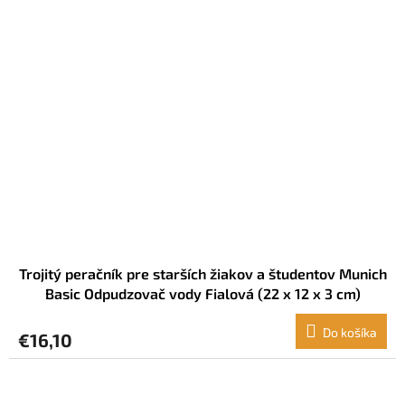
Trojitý peračník pre starších žiakov a študentov Munich
Basic Odpudzovač vody Fialová (22 x 12 x 3 cm)
Do košíka
€16,10