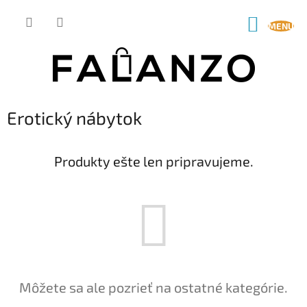
Prejsť
na
NÁKUP
obsah
KOŠÍK
Erotický nábytok
Produkty ešte len pripravujeme.
Môžete sa ale pozrieť na ostatné kategórie.