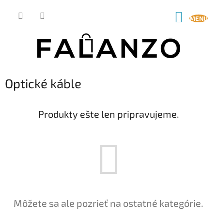
Prejsť
na
NÁKUP
obsah
KOŠÍK
Optické káble
Produkty ešte len pripravujeme.
Môžete sa ale pozrieť na ostatné kategórie.