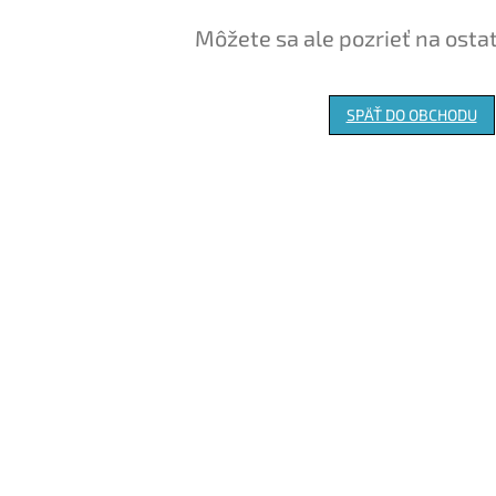
Môžete sa ale pozrieť na osta
SPÄŤ DO OBCHODU