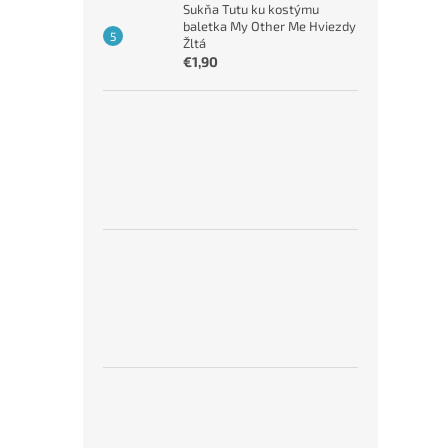
Sukňa Tutu ku kostýmu
baletka My Other Me Hviezdy
Žltá
€1,90