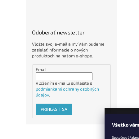
Odoberať newsletter
Vložte svoj e-mail a my Vám budeme
zasielať informácie o nových
produktoch na našom e-shope.
Email
Vložením e-mailu súhlasíte s
podmienkami ochrany osobných
údajov
.
PRIHLÁSIŤ SA
Všetko vám
Z
á
Spoločnosť Falan