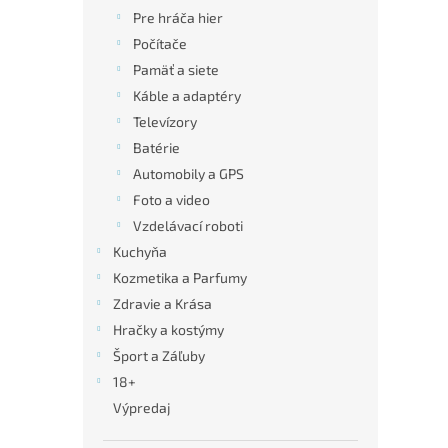
Pre hráča hier
Počítače
Pamäť a siete
Káble a adaptéry
Televízory
Batérie
Automobily a GPS
Foto a video
Vzdelávací roboti
Kuchyňa
Kozmetika a Parfumy
Zdravie a Krása
Hračky a kostýmy
Šport a Záľuby
18+
Výpredaj