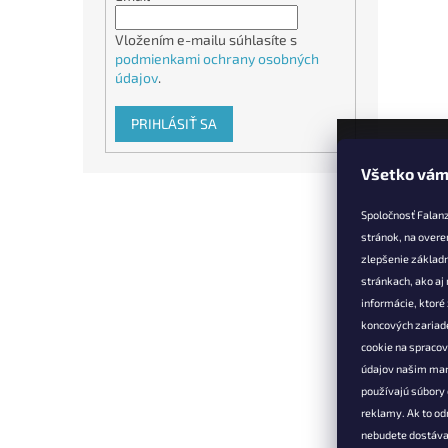
Vložením e-mailu súhlasíte s
podmienkami ochrany osobných
údajov
.
PRIHLÁSIŤ SA
Všetko vám
Z
á
Spoločnosť Falan
p
stránok, na overe
ä
zlepšenie základ
t
stránkach, ako aj
Informác
i
informácie, ktor
e
Vernostné 
koncových zariade
cookie na spraco
Doprava a 
údajov našim mar
Výmena, vr
používajú súbory 
reklamácia
reklamy. Ak to od
Obchodné 
nebudete dostáva
Podmienky