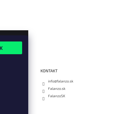
KONTAKT
info@falanzo.sk
Falanzo.sk
FalanzoSK