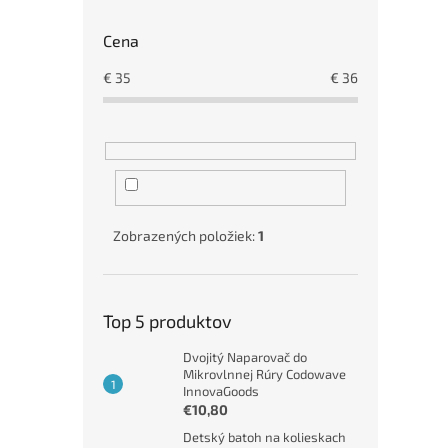
Cena
€
35
€
36
Zobrazených položiek:
1
Top 5 produktov
Dvojitý Naparovač do
Mikrovlnnej Rúry Codowave
InnovaGoods
€10,80
Detský batoh na kolieskach