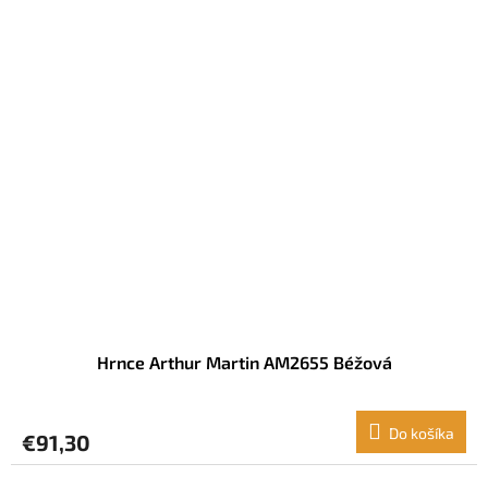
Hrnce Arthur Martin AM2655 Béžová
Do košíka
€91,30