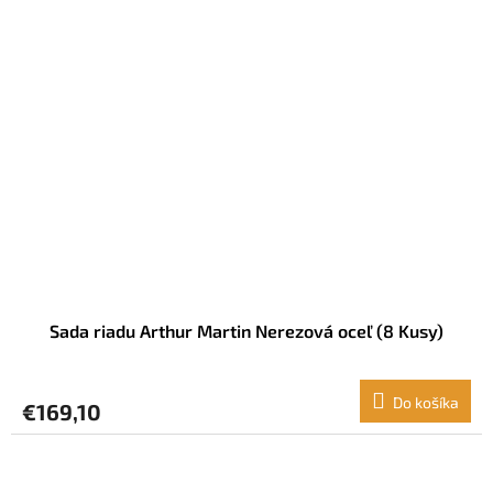
Sada riadu Arthur Martin Nerezová oceľ (8 Kusy)
Do košíka
€169,10