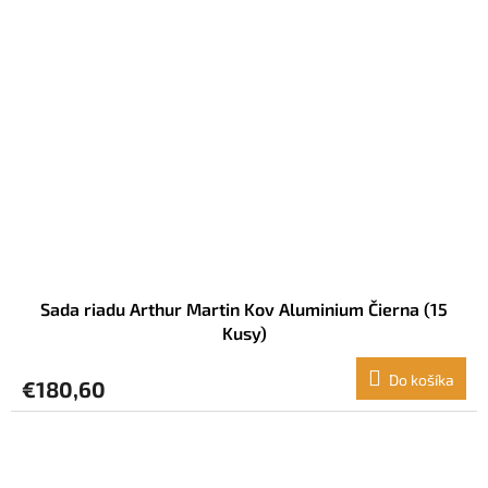
Sada riadu Arthur Martin Kov Aluminium Čierna (15
Kusy)
Do košíka
€180,60