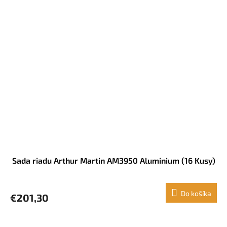
Sada riadu Arthur Martin AM3950 Aluminium (16 Kusy)
Do košíka
€201,30