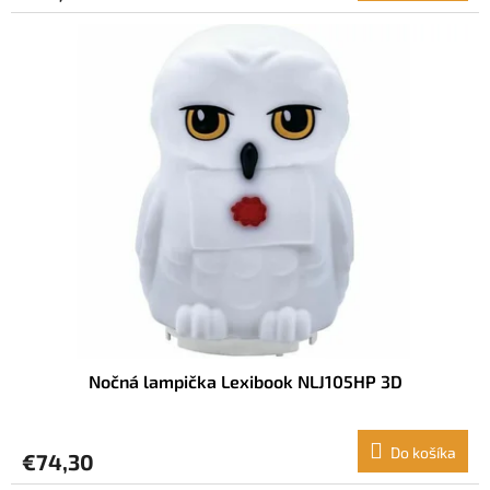
Nočná lampička Lexibook NLJ105HP 3D
Do košíka
€74,30