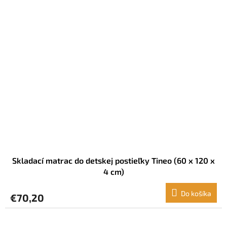
Skladací matrac do detskej postieľky Tineo (60 x 120 x
4 cm)
Do košíka
€70,20