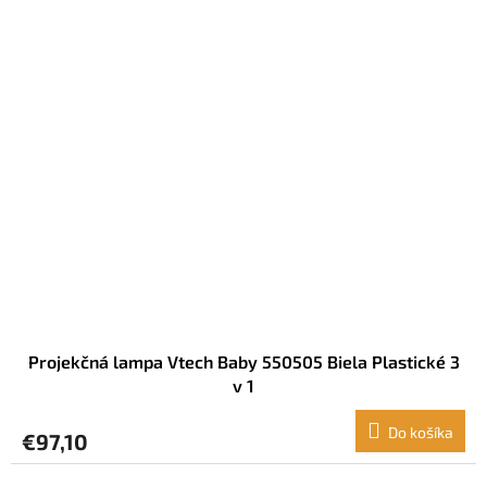
Projekčná lampa Vtech Baby 550505 Biela Plastické 3
v 1
Do košíka
€97,10