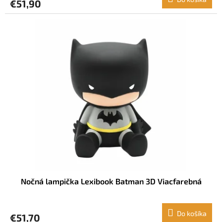
€51,90
Nočná lampička Lexibook Batman 3D Viacfarebná
Do košíka
€51,70