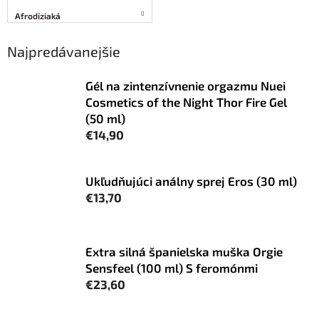
Afrodiziaká
Najpredávanejšie
Gél na zintenzívnenie orgazmu Nuei
Cosmetics of the Night Thor Fire Gel
(50 ml)
€14,90
Ukľudňujúci análny sprej Eros (30 ml)
€13,70
Extra silná španielska muška Orgie
Sensfeel (100 ml) S feromónmi
€23,60