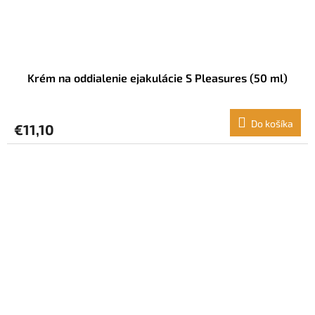
Krém na oddialenie ejakulácie S Pleasures (50 ml)
Do košíka
€11,10