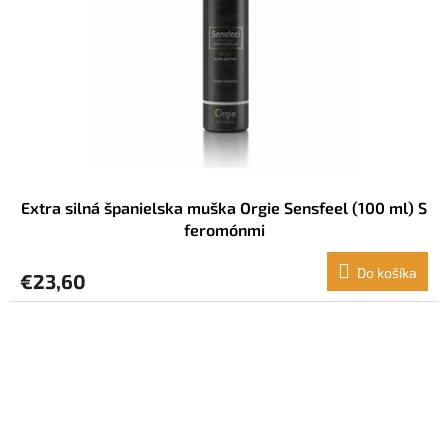
Extra silná španielska muška Orgie Sensfeel (100 ml) S
feromónmi
Do košíka
€23,60