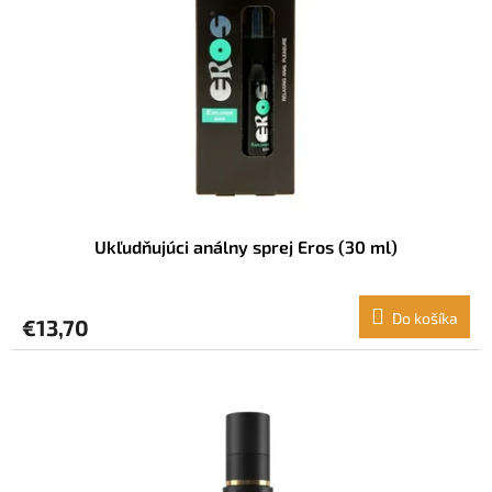
Ukľudňujúci análny sprej Eros (30 ml)
Do košíka
€13,70