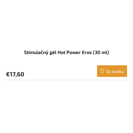
Stimulačný gél Hot Power Eros (30 ml)
Do košíka
€17,60