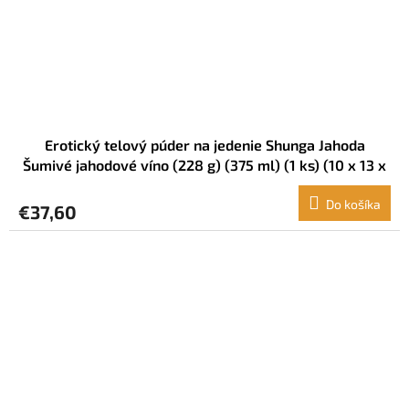
Erotický telový púder na jedenie Shunga Jahoda
Šumivé jahodové víno (228 g) (375 ml) (1 ks) (10 x 13 x
10 cm)
Do košíka
€37,60