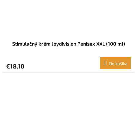
Stimulačný krém Joydivision Penisex XXL (100 ml)
Do košíka
€18,10