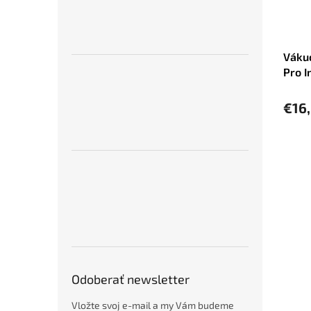
Vákuo
Pro 
€16
Odoberať newsletter
Vložte svoj e-mail a my Vám budeme