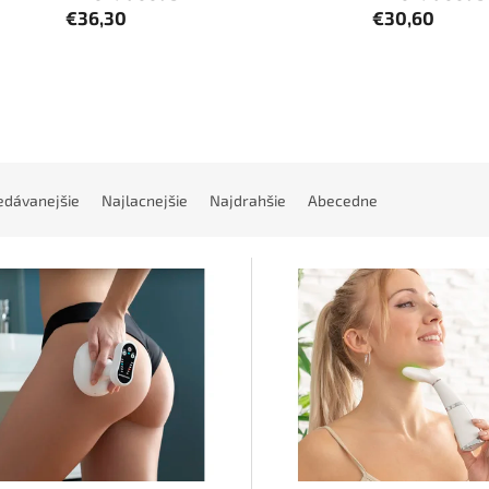
€36,30
€30,60
edávanejšie
Najlacnejšie
Najdrahšie
Abecedne