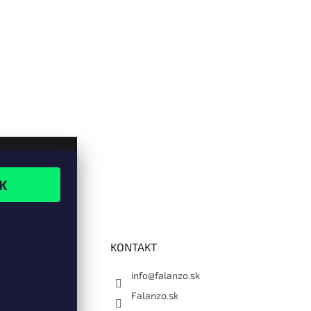
KONTAKT
info@falanzo.sk
Falanzo.sk