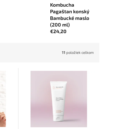
Kombucha
Pagaštan konský
Bambucké maslo
(200 ml)
€24,20
11
položiek celkom