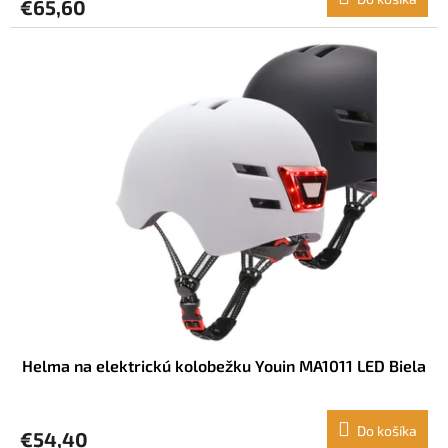
€65,60
Helma na elektrickú kolobežku Youin MA1011 LED Biela
Do košíka
€54,40