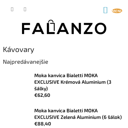
Prejsť
na
NÁKUP
obsah
KOŠÍK
Kávovary
Najpredávanejšie
Moka kanvica Bialetti MOKA
EXCLUSIVE Krémová Aluminium (3
šálky)
€62,60
Moka kanvica Bialetti MOKA
EXCLUSIVE Zelená Aluminium (6 šálok)
€88,40