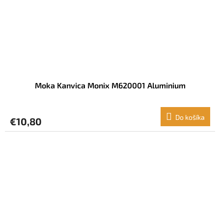
Moka Kanvica Monix M620001 Aluminium
Do košíka
€10,80