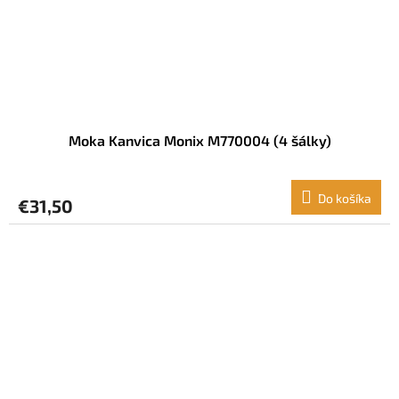
Moka Kanvica Monix M770004 (4 šálky)
Do košíka
€31,50