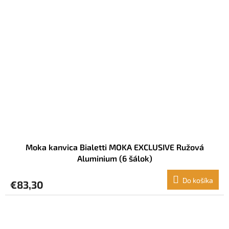
Moka kanvica Bialetti MOKA EXCLUSIVE Ružová
Aluminium (6 šálok)
Do košíka
€83,30