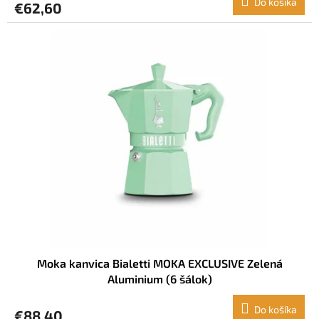
Do košíka
€62,60
Moka kanvica Bialetti MOKA EXCLUSIVE Zelená
Aluminium (6 šálok)
Do košíka
€88,40