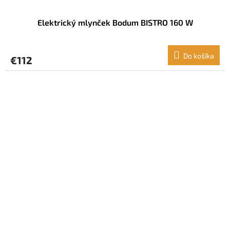
Elektrický mlynček Bodum BISTRO 160 W
Do košíka
€112