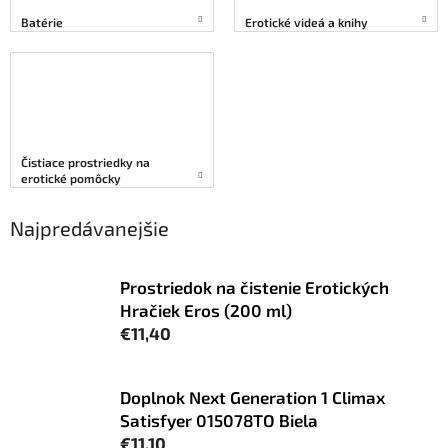
Batérie
Erotické videá a knihy
Čistiace prostriedky na
erotické pomôcky
Najpredávanejšie
Prostriedok na čistenie Erotických
Hračiek Eros (200 ml)
€11,40
Doplnok Next Generation 1 Climax
Satisfyer 015078TO Biela
€11,10