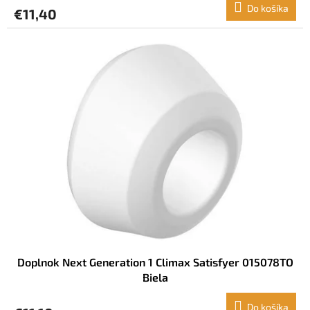
Do košíka
€11,40
Doplnok Next Generation 1 Climax Satisfyer 015078TO
Biela
Do košíka