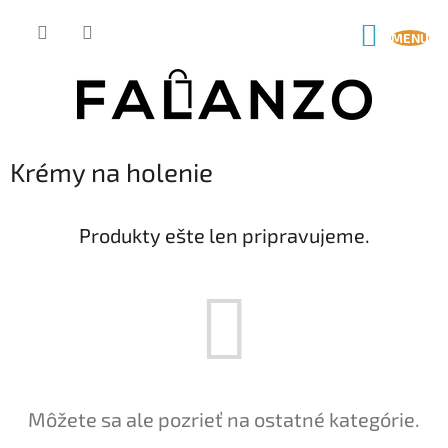
Prejsť
na
NÁKUP
obsah
KOŠÍK
Krémy na holenie
Produkty ešte len pripravujeme.
Môžete sa ale pozrieť na ostatné kategórie.