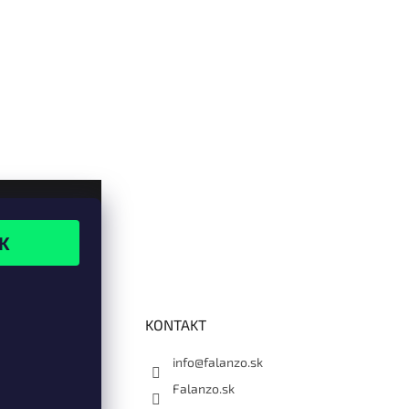
KONTAKT
info@falanzo.sk
Falanzo.sk