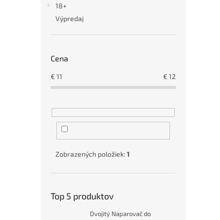
18+
Výpredaj
Cena
€
11
€
12
Zobrazených položiek:
1
Top 5 produktov
Dvojitý Naparovač do