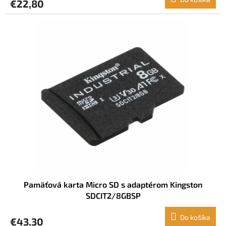
€22,80
Pamäťová karta Micro SD s adaptérom Kingston
SDCIT2/8GBSP
Do košíka
€43,30