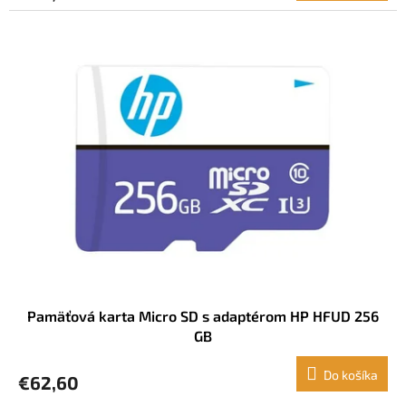
Pamäťová karta Micro SD s adaptérom HP HFUD 256
GB
Do košíka
€62,60