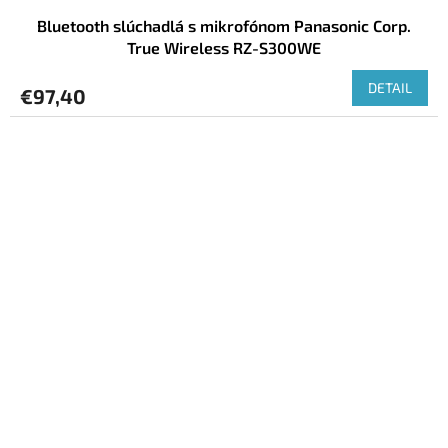
Bluetooth slúchadlá s mikrofónom Panasonic Corp.
True Wireless RZ-S300WE
DETAIL
€97,40