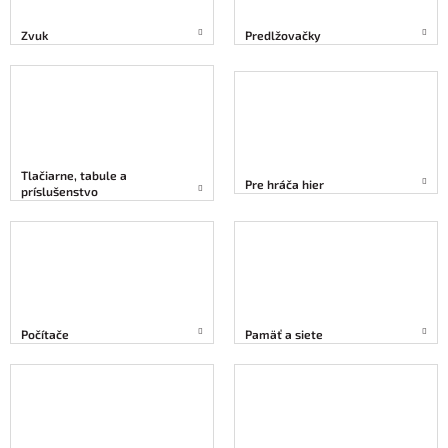
Zvuk
Predlžovačky
Tlačiarne, tabule a
Pre hráča hier
príslušenstvo
Počítače
Pamäť a siete