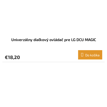
Univerzálny diaľkový ovládač pre LG DCU MAGIC
Do košíka
€18,20