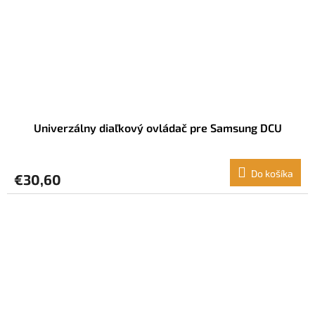
Univerzálny diaľkový ovládač pre Samsung DCU
Do košíka
€30,60