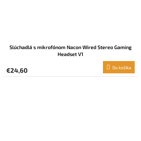
Slúchadlá s mikrofónom Nacon Wired Stereo Gaming
Headset V1
Do košíka
€24,60