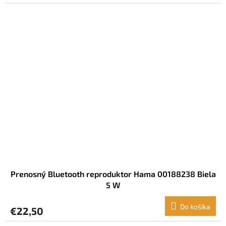
Prenosný Bluetooth reproduktor Hama 00188238 Biela
5 W
Do košíka
€22,50