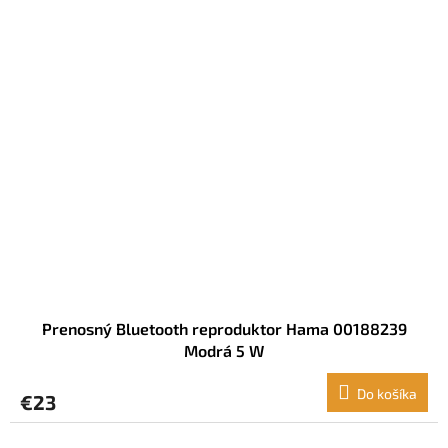
Prenosný Bluetooth reproduktor Hama 00188239
Modrá 5 W
Do košíka
€23