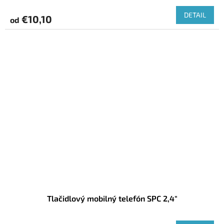
DETAIL
€10,10
od
Tlačidlový mobilný telefón SPC 2,4"