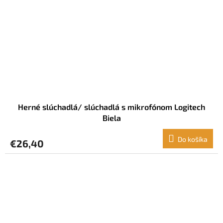
Herné slúchadlá/ slúchadlá s mikrofónom Logitech
Biela
Do košíka
€26,40