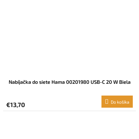
Nabíjačka do siete Hama 00201980 USB-C 20 W Biela
Do košíka
€13,70