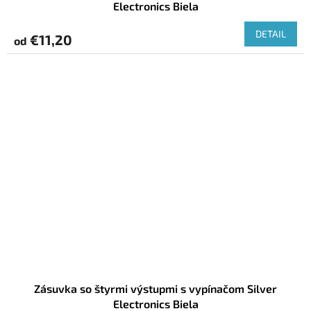
Electronics Biela
DETAIL
€11,20
od
Zásuvka so štyrmi výstupmi s vypínačom Silver
Electronics Biela