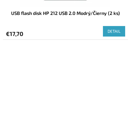
USB flash disk HP 212 USB 2.0 Modrý/Čierny (2 ks)
DETAIL
€17,70