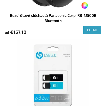
Bezdrôtové slúchadlá Panasonic Corp. RB-M500B
Bluetooth
DETAIL
€157,10
od