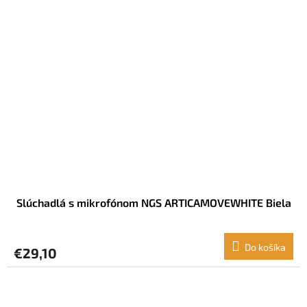
Slúchadlá s mikrofónom NGS ARTICAMOVEWHITE Biela
Do košíka
€29,10