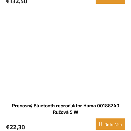
€132,50
Prenosný Bluetooth reproduktor Hama 00188240
Ružová 5 W
Do košíka
€22,30