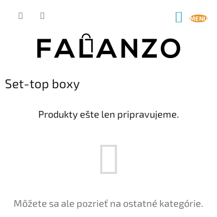
Prejsť
na
NÁKUP
obsah
KOŠÍK
Set-top boxy
Produkty ešte len pripravujeme.
Môžete sa ale pozrieť na ostatné kategórie.