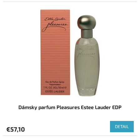
Dámsky parfum Pleasures Estee Lauder EDP
DETAIL
€57,10