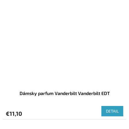
Dámsky parfum Vanderbilt Vanderbilt EDT
DETAIL
€11,10