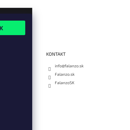
KONTAKT
info@falanzo.sk
Falanzo.sk
FalanzoSK