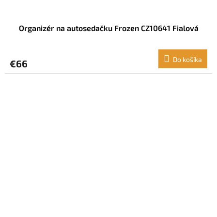
Organizér na autosedačku Frozen CZ10641 Fialová
Do košíka
€66