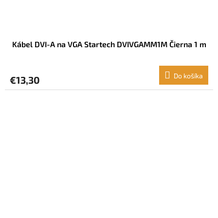
Kábel DVI-A na VGA Startech DVIVGAMM1M Čierna 1 m
Do košíka
€13,30