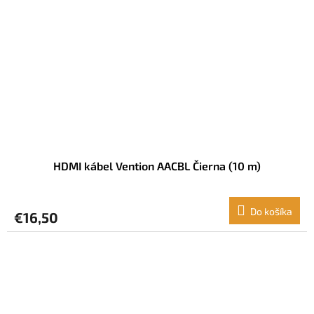
HDMI kábel Vention AACBL Čierna (10 m)
Do košíka
€16,50