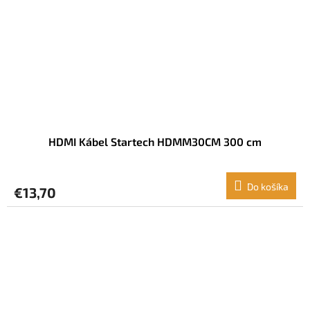
HDMI Kábel Startech HDMM30CM 300 cm
Do košíka
€13,70