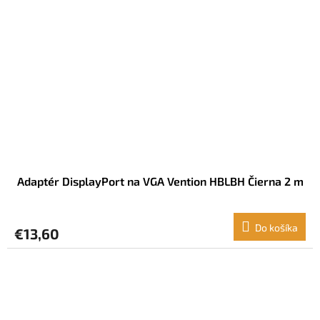
Adaptér DisplayPort na VGA Vention HBLBH Čierna 2 m
Do košíka
€13,60