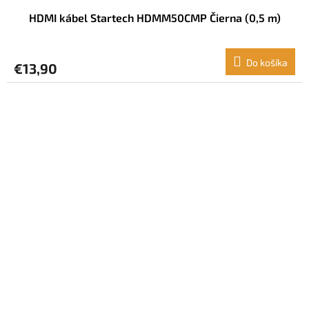
HDMI kábel Startech HDMM50CMP Čierna (0,5 m)
Do košíka
€13,90