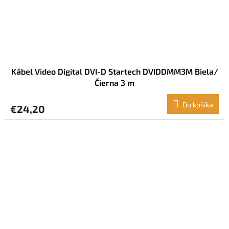
Kábel Video Digital DVI-D Startech DVIDDMM3M Biela/
Čierna 3 m
Do košíka
€24,20