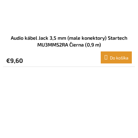
Audio kábel Jack 3,5 mm (male konektory) Startech
MU3MMS2RA Čierna (0,9 m)
Do košíka
€9,60