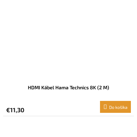
HDMI Kábel Hama Technics 8K (2 M)
Do košíka
€11,30