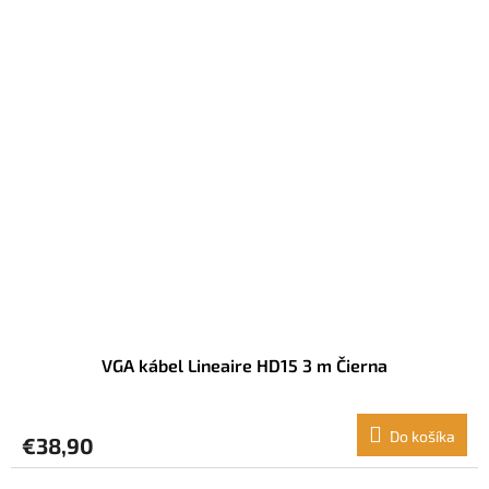
VGA kábel Lineaire HD15 3 m Čierna
Do košíka
€38,90