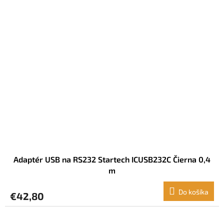
Adaptér USB na RS232 Startech ICUSB232C Čierna 0,4
m
Do košíka
€42,80