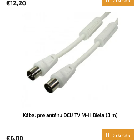
Do košíka
€12,20
Kábel pre anténu DCU TV M-H Biela (3 m)
Do košíka
€6,80