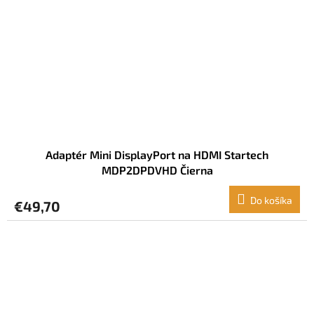
Adaptér Mini DisplayPort na HDMI Startech
MDP2DPDVHD Čierna
Do košíka
€49,70