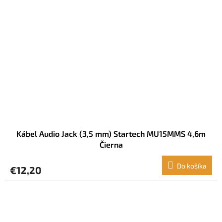
Kábel Audio Jack (3,5 mm) Startech MU15MMS 4,6m
Čierna
Do košíka
€12,20