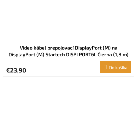
Video kábel prepojovací DisplayPort (M) na
DisplayPort (M) Startech DISPLPORT6L Čierna (1,8 m)
Do košíka
€23,90