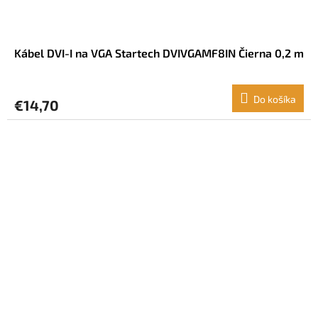
Kábel DVI-I na VGA Startech DVIVGAMF8IN Čierna 0,2 m
Do košíka
€14,70