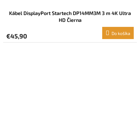
Kábel DisplayPort Startech DP14MM3M 3 m 4K Ultra
HD Čierna
Do košíka
€45,90