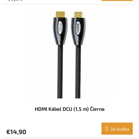
HDMI Kábel DCU (1,5 m) Čierna
Do košíka
€14,90