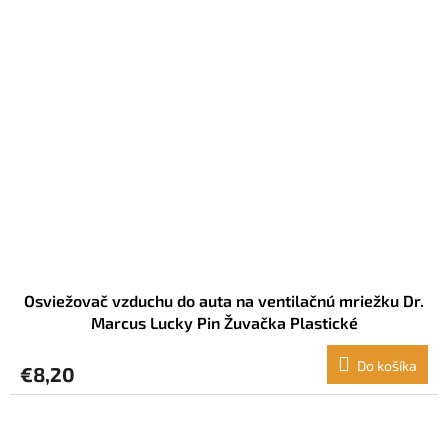
Osviežovač vzduchu do auta na ventilačnú mriežku Dr.
Marcus Lucky Pin Žuvačka Plastické
Do košíka
€8,20