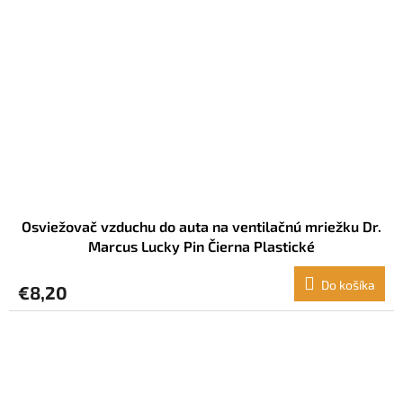
Osviežovač vzduchu do auta na ventilačnú mriežku Dr.
Marcus Lucky Pin Čierna Plastické
Do košíka
€8,20