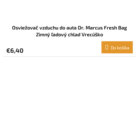
Osviežovač vzduchu do auta Dr. Marcus Fresh Bag
Zimný ľadový chlad Vrecúško
Do košíka
€6,40