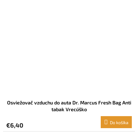
Osviežovač vzduchu do auta Dr. Marcus Fresh Bag Anti
tabak Vrecúško
Do košíka
€6,40