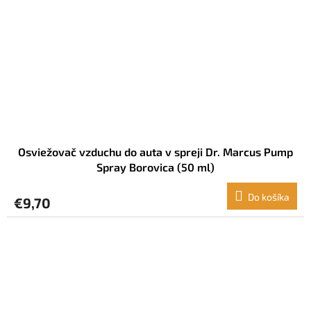
Osviežovač vzduchu do auta v spreji Dr. Marcus Pump
Spray Borovica (50 ml)
Do košíka
€9,70