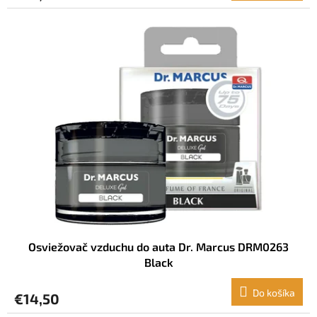
Osviežovač vzduchu do auta Dr. Marcus DRM0263
Black
Do košíka
€14,50