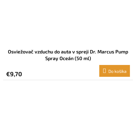
Osviežovač vzduchu do auta v spreji Dr. Marcus Pump
Spray Oceán (50 ml)
Do košíka
€9,70