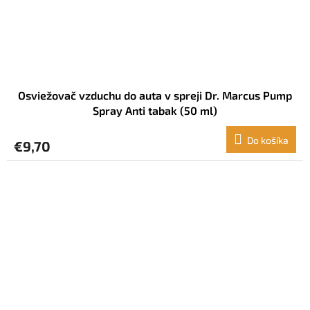
Osviežovač vzduchu do auta v spreji Dr. Marcus Pump
Spray Anti tabak (50 ml)
Do košíka
€9,70