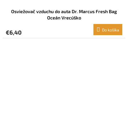
Osviežovač vzduchu do auta Dr. Marcus Fresh Bag
Oceán Vrecúško
Do košíka
€6,40