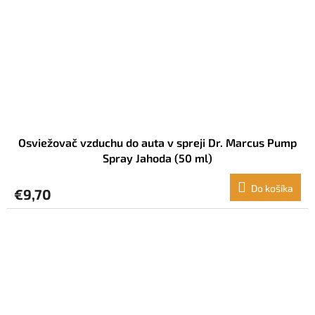
Osviežovač vzduchu do auta v spreji Dr. Marcus Pump
Spray Jahoda (50 ml)
Do košíka
€9,70