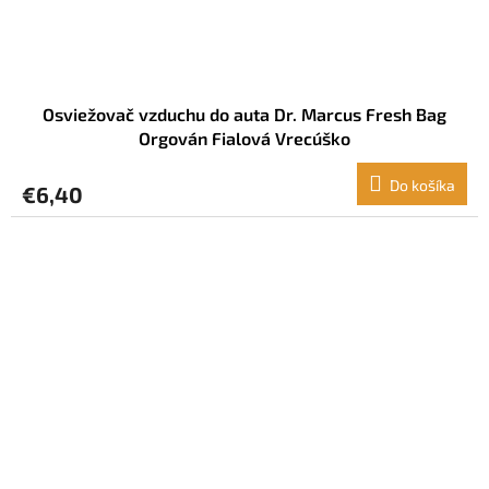
Osviežovač vzduchu do auta Dr. Marcus Fresh Bag
Orgován Fialová Vrecúško
Do košíka
€6,40