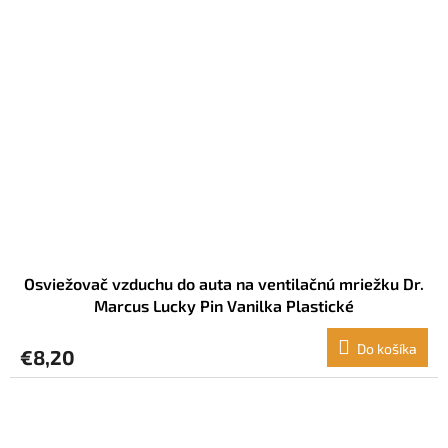
Osviežovač vzduchu do auta na ventilačnú mriežku Dr.
Marcus Lucky Pin Vanilka Plastické
Do košíka
€8,20