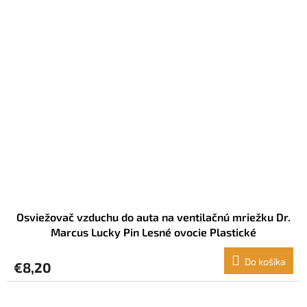
Osviežovač vzduchu do auta na ventilačnú mriežku Dr.
Marcus Lucky Pin Lesné ovocie Plastické
Do košíka
€8,20