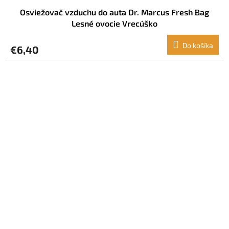
Osviežovač vzduchu do auta Dr. Marcus Fresh Bag
Lesné ovocie Vrecúško
Do košíka
€6,40