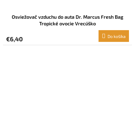
Osviežovač vzduchu do auta Dr. Marcus Fresh Bag
Tropické ovocie Vrecúško
Do košíka
€6,40