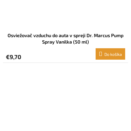
Osviežovač vzduchu do auta v spreji Dr. Marcus Pump
Spray Vanilka (50 ml)
Do košíka
€9,70