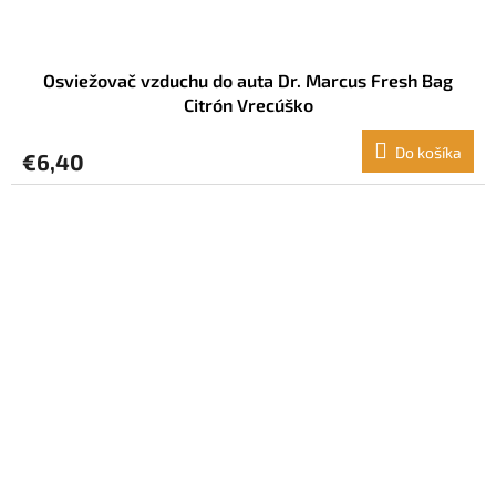
Osviežovač vzduchu do auta Dr. Marcus Fresh Bag
Citrón Vrecúško
Do košíka
€6,40