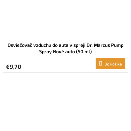
Osviežovač vzduchu do auta v spreji Dr. Marcus Pump
Spray Nové auto (50 ml)
Do košíka
€9,70