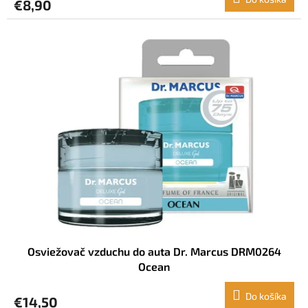
€8,90
Osviežovač vzduchu do auta Dr. Marcus DRM0264
Ocean
Do košíka
€14,50