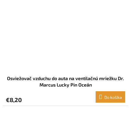
Osviežovač vzduchu do auta na ventilačnú mriežku Dr.
Marcus Lucky Pin Oceán
Do košíka
€8,20