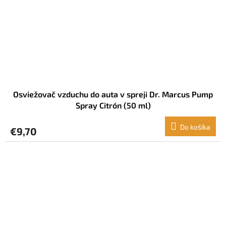
Osviežovač vzduchu do auta v spreji Dr. Marcus Pump
Spray Citrón (50 ml)
Do košíka
€9,70