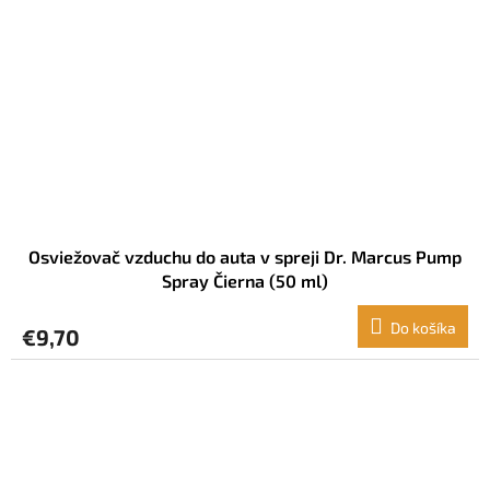
Osviežovač vzduchu do auta v spreji Dr. Marcus Pump
Spray Čierna (50 ml)
Do košíka
€9,70