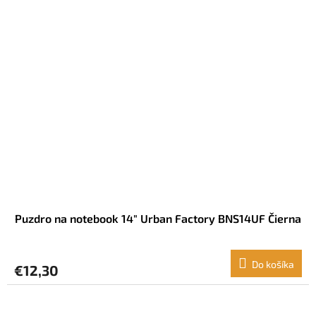
Puzdro na notebook 14" Urban Factory BNS14UF Čierna
Do košíka
€12,30