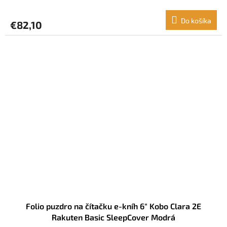
Do košíka
€82,10
Folio puzdro na čítačku e-kníh 6" Kobo Clara 2E
Rakuten Basic SleepCover Modrá