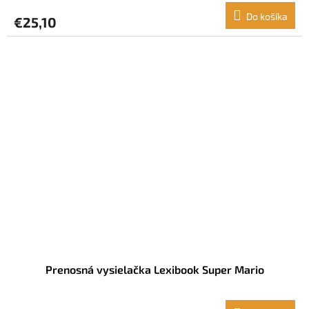
Do košíka
€25,10
Prenosná vysielačka Lexibook Super Mario