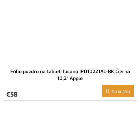
Fólio puzdro na tablet Tucano IPD10221AL-BK Čierna
10,2" Apple
Do košíka
€58