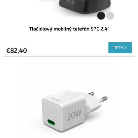
Tlačidlový mobilný telefón SPC 2,4"
DETAIL
€82,40