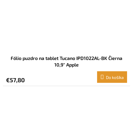
Fólio puzdro na tablet Tucano IPD1022AL-BK Čierna
10,9" Apple
Do košíka
€57,80