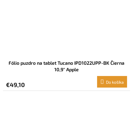
Fólio puzdro na tablet Tucano IPD1022UPP-BK Čierna
10,9" Apple
Do košíka
€49,10