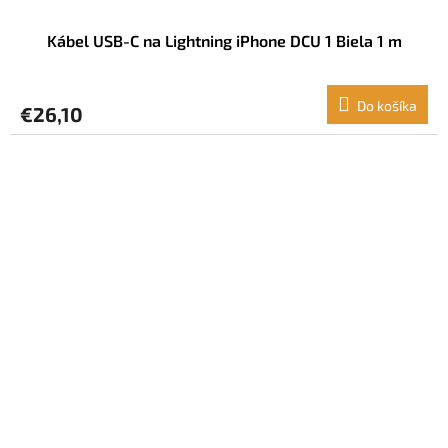
Kábel USB-C na Lightning iPhone DCU 1 Biela 1 m
Do košíka
€26,10