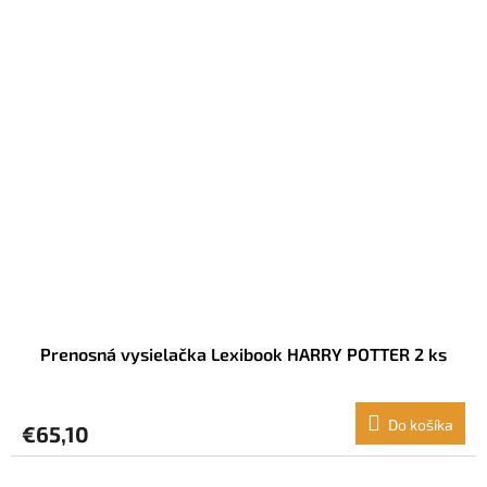
Prenosná vysielačka Lexibook HARRY POTTER 2 ks
Do košíka
€65,10