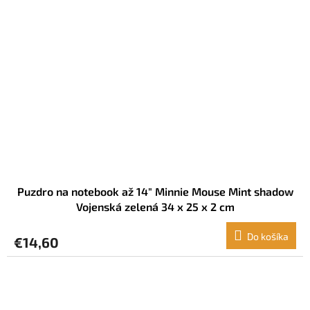
Puzdro na notebook až 14" Minnie Mouse Mint shadow
Vojenská zelená 34 x 25 x 2 cm
Do košíka
€14,60