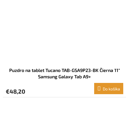
Puzdro na tablet Tucano TAB-GSA9P23-BK Čierna 11"
Samsung Galaxy Tab A9+
Do košíka
€48,20