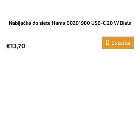
Nabíjačka do siete Hama 00201980 USB-C 20 W Biela
Do košíka
€13,70