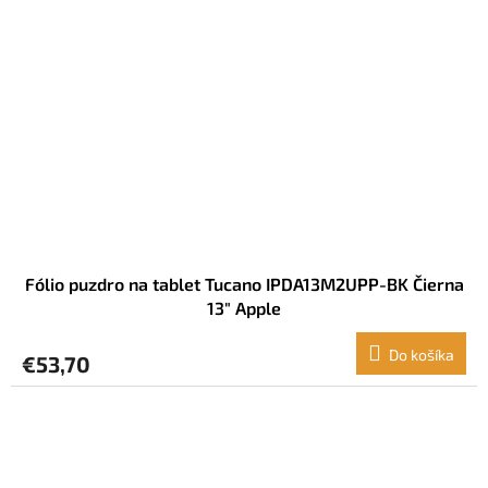
Fólio puzdro na tablet Tucano IPDA13M2UPP-BK Čierna
13" Apple
Do košíka
€53,70