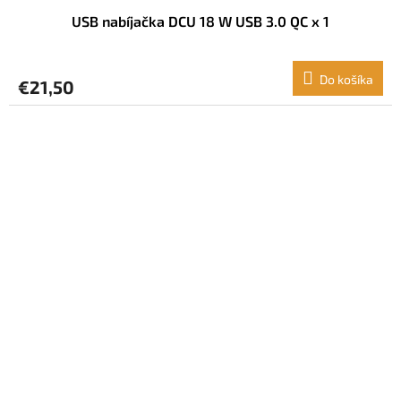
USB nabíjačka DCU 18 W USB 3.0 QC x 1
Do košíka
€21,50