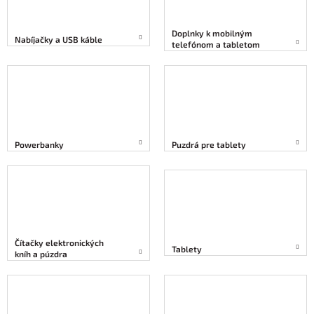
Doplnky k mobilným
Nabíjačky a USB káble
telefónom a tabletom
Powerbanky
Puzdrá pre tablety
Čítačky elektronických
Tablety
kníh a púzdra