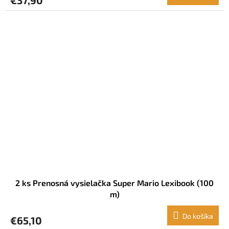
2 ks Prenosná vysielačka Super Mario Lexibook (100
m)
Do košíka
€65,10