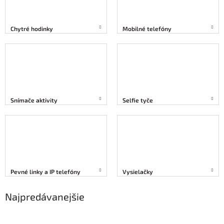
Chytré hodinky
Mobilné telefóny
Snímače aktivity
Selfie tyče
Pevné linky a IP telefóny
Vysielačky
Najpredávanejšie