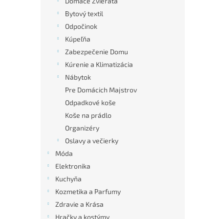
Domáce Zvieratá
Bytový textil
Odpočinok
Kúpeľňa
Zabezpečenie Domu
Kúrenie a Klimatizácia
Nábytok
Pre Domácich Majstrov
Odpadkové koše
Koše na prádlo
Organizéry
Oslavy a večierky
Móda
Elektronika
Kuchyňa
Kozmetika a Parfumy
Zdravie a Krása
Hračky a kostýmy