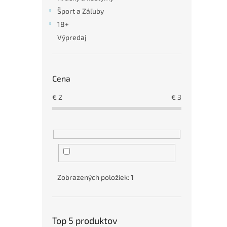
Šport a Záľuby
18+
Výpredaj
Cena
€
2
€
3
Zobrazených položiek:
1
Top 5 produktov