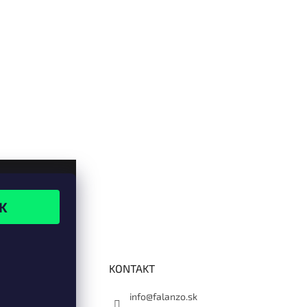
KONTAKT
info@falanzo.sk