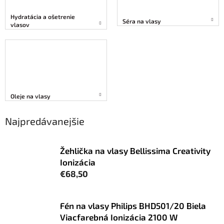
Hydratácia a ošetrenie
Séra na vlasy
vlasov
Oleje na vlasy
Najpredávanejšie
Žehlička na vlasy Bellissima Creativity
Ionizácia
€68,50
Fén na vlasy Philips BHD501/20 Biela
Viacfarebná Ionizácia 2100 W