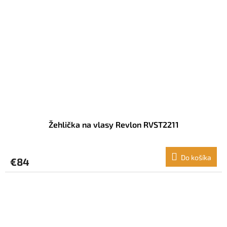
Žehlička na vlasy Revlon RVST2211
Do košíka
€84