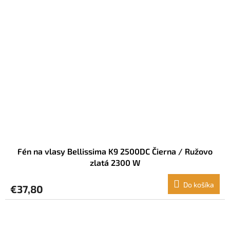
Fén na vlasy Bellissima K9 2500DC Čierna / Ružovo
zlatá 2300 W
Do košíka
€37,80