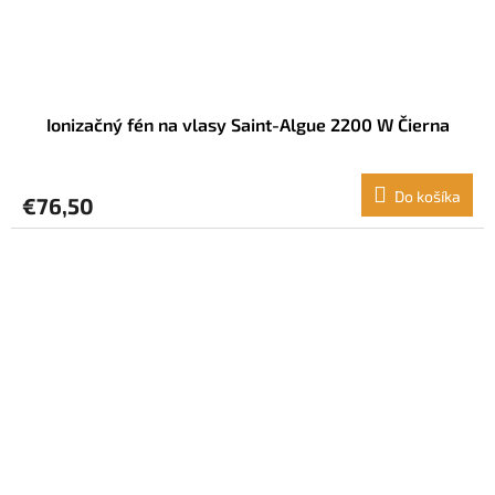
Ionizačný fén na vlasy Saint-Algue 2200 W Čierna
Do košíka
€76,50