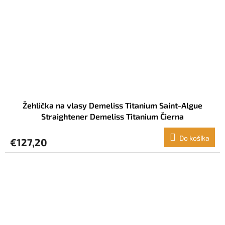
Žehlička na vlasy Demeliss Titanium Saint-Algue
Straightener Demeliss Titanium Čierna
Do košíka
€127,20