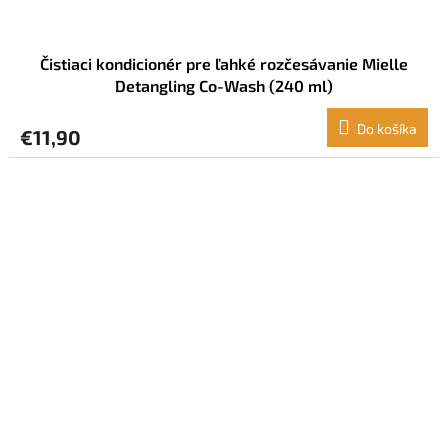
Čistiaci kondicionér pre ľahké rozčesávanie Mielle
Detangling Co-Wash (240 ml)
Do košíka
€11,90