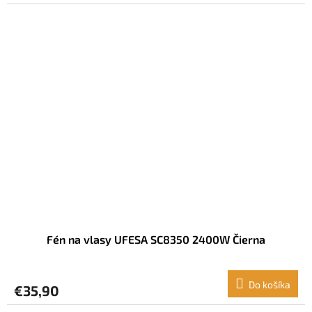
Fén na vlasy UFESA SC8350 2400W Čierna
Do košíka
€35,90