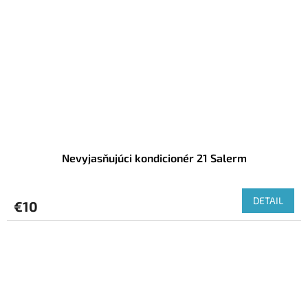
Nevyjasňujúci kondicionér 21 Salerm
DETAIL
€10