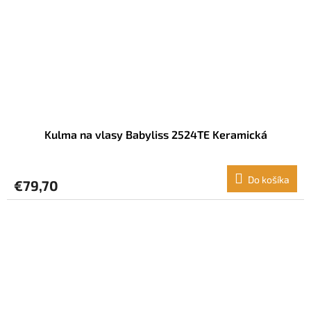
Kulma na vlasy Babyliss 2524TE Keramická
Do košíka
€79,70