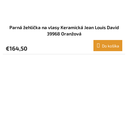
Parná žehlička na vlasy Keramická Jean Louis David
39968 Oranžová
Do košíka
€164,50