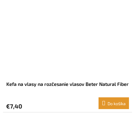
Kefa na vlasy na rozčesanie vlasov Beter Natural Fiber
Do košíka
€7,40