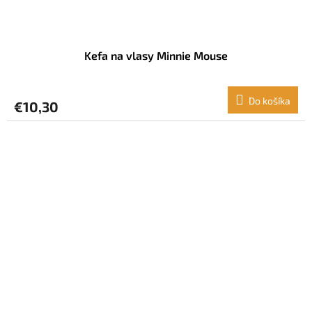
Kefa na vlasy Minnie Mouse
Do košíka
€10,30