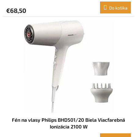
Do košíka
€68,50
Fén na vlasy Philips BHD501/20 Biela Viacfarebná
Ionizácia 2100 W