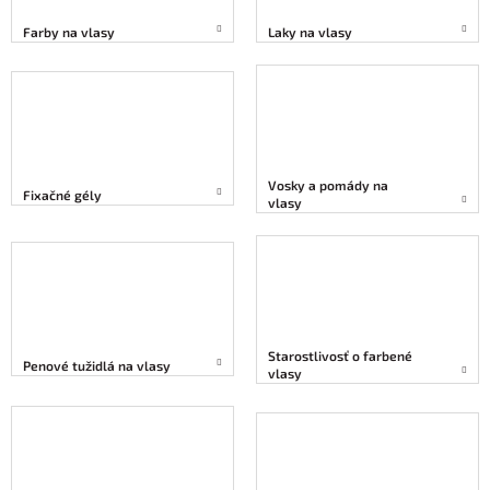
Farby na vlasy
Laky na vlasy
Vosky a pomády na
Fixačné gély
vlasy
Starostlivosť o farbené
Penové tužidlá na vlasy
vlasy