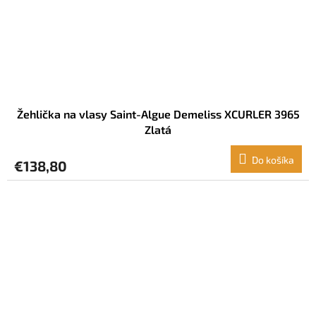
Žehlička na vlasy Saint-Algue Demeliss XCURLER 3965
Zlatá
Do košíka
€138,80