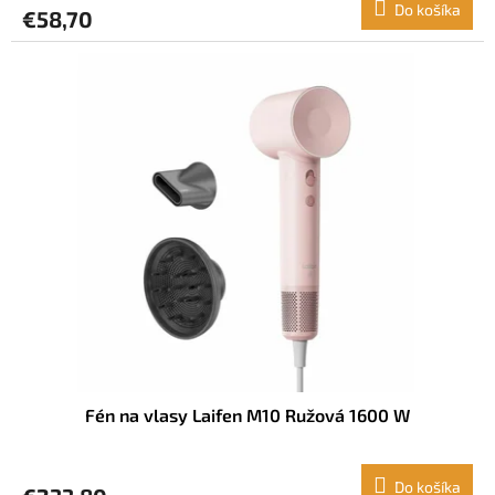
Do košíka
€58,70
Fén na vlasy Laifen M10 Ružová 1600 W
Do košíka