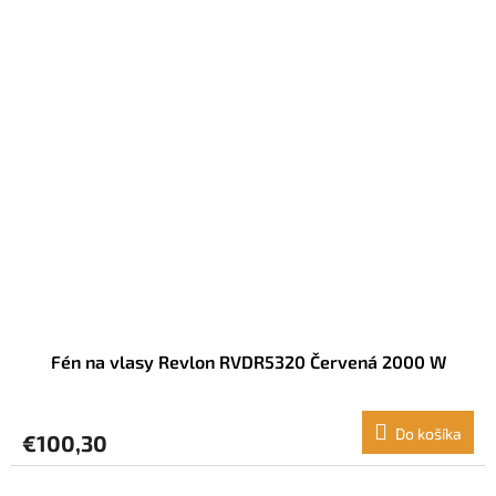
Fén na vlasy Revlon RVDR5320 Červená 2000 W
Do košíka
€100,30