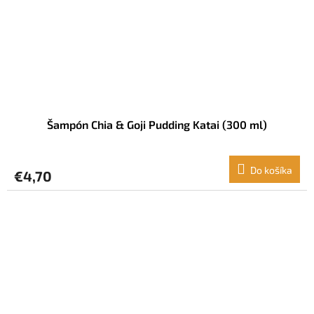
Šampón Chia & Goji Pudding Katai (300 ml)
Do košíka
€4,70