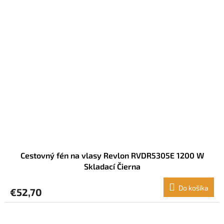
Cestovný fén na vlasy Revlon RVDR5305E 1200 W
Skladací Čierna
Do košíka
€52,70