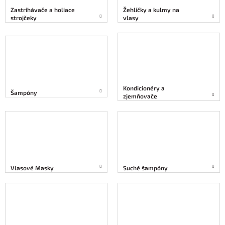
Zastrihávače a holiace
Žehličky a kulmy na
strojčeky
vlasy
Kondicionéry a
Šampóny
zjemňovače
Vlasové Masky
Suché šampóny