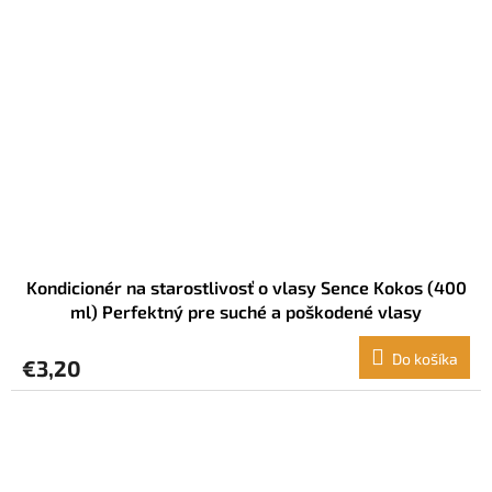
Kondicionér na starostlivosť o vlasy Sence Kokos (400
ml) Perfektný pre suché a poškodené vlasy
Do košíka
€3,20