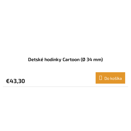
Detské hodinky Cartoon (Ø 34 mm)
Do košíka
€43,30