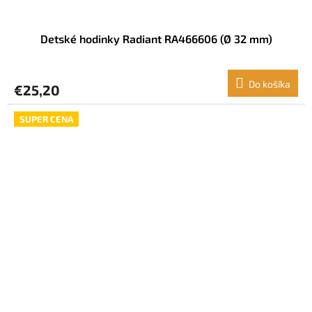
Detské hodinky Radiant RA466606 (Ø 32 mm)
Do košíka
€25,20
SUPER CENA