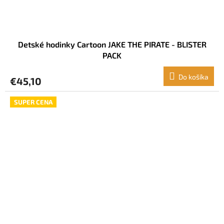
Detské hodinky Cartoon JAKE THE PIRATE - BLISTER
PACK
Do košíka
€45,10
SUPER CENA