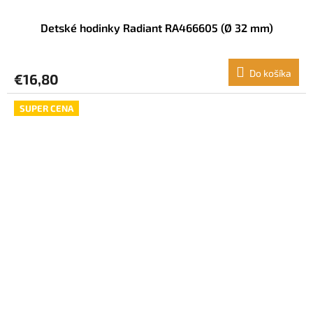
Detské hodinky Radiant RA466605 (Ø 32 mm)
Do košíka
€16,80
SUPER CENA