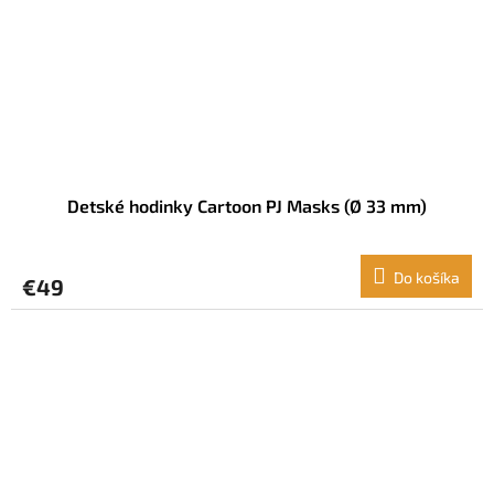
Detské hodinky Cartoon PJ Masks (Ø 33 mm)
Do košíka
€49