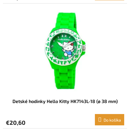
Detské hodinky Hello Kitty HK7143L-18 (ø 38 mm)
Do košíka
€20,60