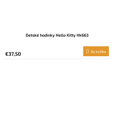
Detské hodinky Hello Kitty Hk663
Do košíka
€37,50