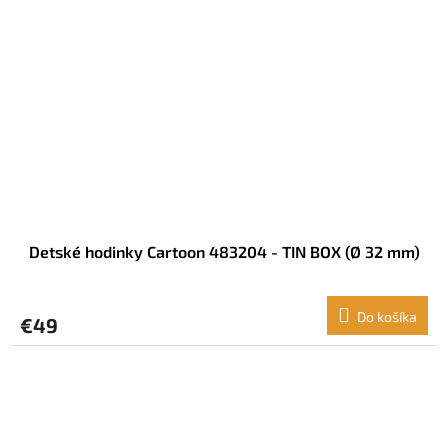
Detské hodinky Cartoon 483204 - TIN BOX (Ø 32 mm)
Do košíka
€49