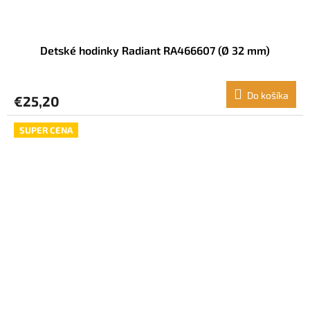
Detské hodinky Radiant RA466607 (Ø 32 mm)
Do košíka
€25,20
SUPER CENA