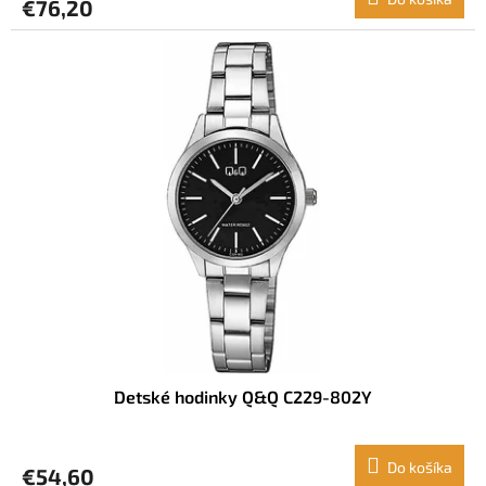
€76,20
Detské hodinky Q&Q C229-802Y
Do košíka
€54,60