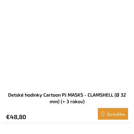
Detské hodinky Cartoon PJ MASKS - CLAMSHELL (Ø 32
mm) (+ 3 rokov)
Do košíka
€48,80