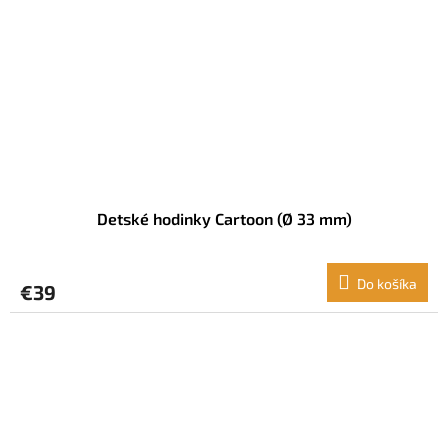
Detské hodinky Cartoon (Ø 33 mm)
Do košíka
€39