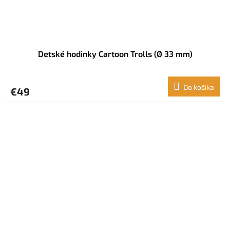
Detské hodinky Cartoon Trolls (Ø 33 mm)
Do košíka
€49