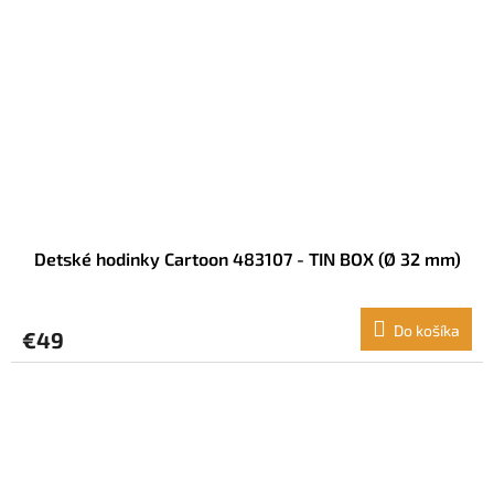
Detské hodinky Cartoon 483107 - TIN BOX (Ø 32 mm)
Do košíka
€49