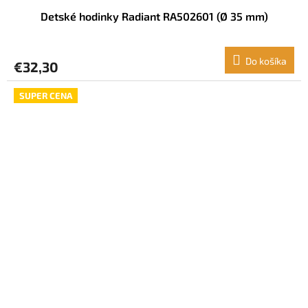
Detské hodinky Radiant RA502601 (Ø 35 mm)
Do košíka
€32,30
SUPER CENA