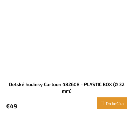
Detské hodinky Cartoon 482608 - PLASTIC BOX (Ø 32
mm)
Do košíka
€49