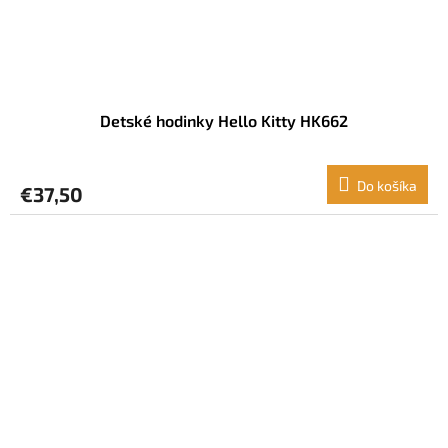
Detské hodinky Hello Kitty HK662
Do košíka
€37,50