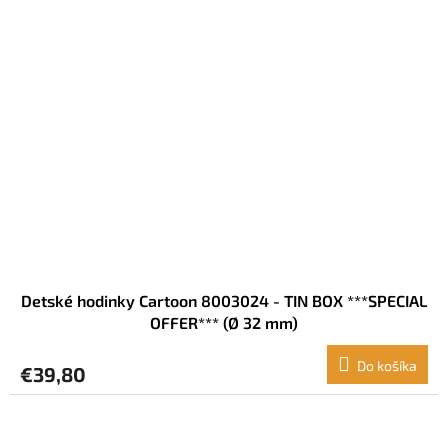
Detské hodinky Cartoon 8003024 - TIN BOX ***SPECIAL
OFFER*** (Ø 32 mm)
Do košíka
€39,80