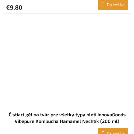
Do košíka
€9,80
Čistiaci gél na tvár pre všetky typy pleti InnovaGoods
Vibepure Kombucha Hamamel Nechtík (200 ml)
Do košíka