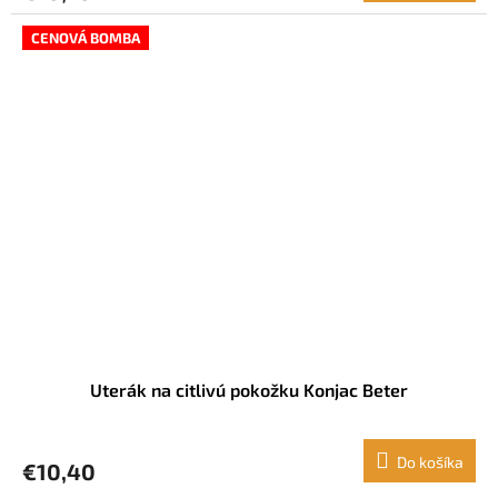
CENOVÁ BOMBA
Uterák na citlivú pokožku Konjac Beter
Do košíka
€10,40