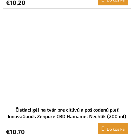
€10,20
Čistiaci gél na tvár pre citlivú a poškodenú pleť
InnovaGoods Zenpure CBD Hamamel Nechtík (200 ml)
Do košíka
€10,70