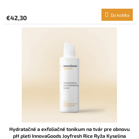
Do košíka
€42,30
Hydratačné a exfoliačné tonikum na tvár pre obnovu
pH pleti InnovaGoods Joyfresh Rice Ryža Kyselina