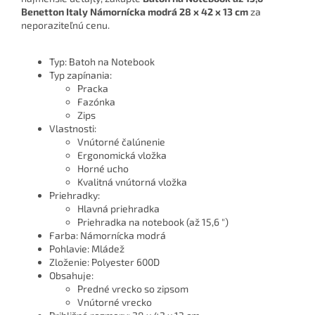
Benetton Italy Námornícka modrá 28 x 42 x 13 cm
za
neporaziteľnú cenu.
Typ: Batoh na Notebook
Typ zapínania:
Pracka
Fazónka
Zips
Vlastnosti:
Vnútorné čalúnenie
Ergonomická vložka
Horné ucho
Kvalitná vnútorná vložka
Priehradky:
Hlavná priehradka
Priehradka na notebook (až 15,6 ")
Farba: Námornícka modrá
Pohlavie: Mládež
Zloženie: Polyester 600D
Obsahuje:
Predné vrecko so zipsom
Vnútorné vrecko