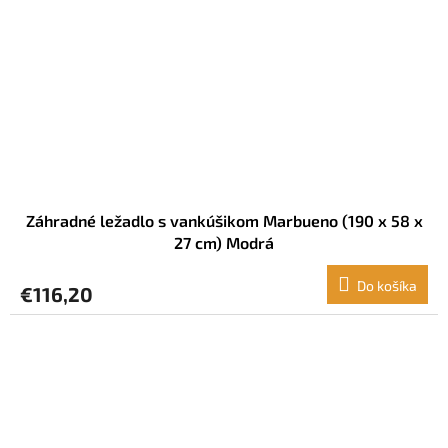
Záhradné ležadlo s vankúšikom Marbueno (190 x 58 x
27 cm) Modrá
Do košíka
€116,20