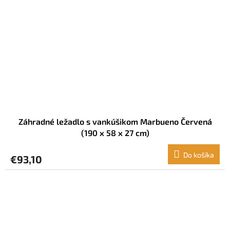
Záhradné ležadlo s vankúšikom Marbueno Červená
(190 x 58 x 27 cm)
Do košíka
€93,10