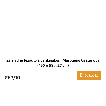
Záhradné ležadlo s vankúšikom Marbueno Gaštanová
(190 x 58 x 27 cm)
Do košíka
€67,90