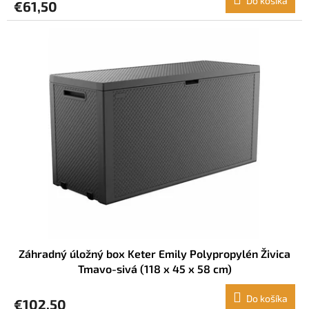
Do košíka
€61,50
Záhradný úložný box Keter Emily Polypropylén Živica
Tmavo-sivá (118 x 45 x 58 cm)
Do košíka
€102,50