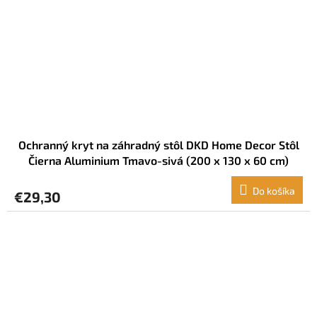
Ochranný kryt na záhradný stôl DKD Home Decor Stôl
Čierna Aluminium Tmavo-sivá (200 x 130 x 60 cm)
Do košíka
€29,30