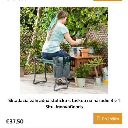
Skladacia záhradná stolička s taškou na náradie 3 v 1
Situl InnovaGoods
Do košíka
€37,50