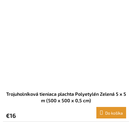
Trojuholníková tieniaca plachta Polyetylén Zelená 5 x 5
m (500 x 500 x 0,5 cm)
Do košíka
€16