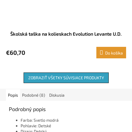
Školská taška na kolieskach Evolution Levante U.D.
€60,70
Do košíka
ZOBRAZIŤ VŠETKY SÚVISIACE PRODUKTY
Popis
Podobné (8)
Diskusia
Podrobný popis
Farba: Svetlo modrá
Pohlavie: Detské
Dizajn: Detský