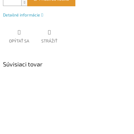
Detailné informácie
OPÝTAŤ SA
STRÁŽIŤ
Súvisiaci tovar