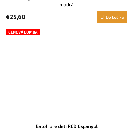
modrá
€25,60
Do košíka
CENOVÁ BOMBA
Batoh pre deti RCD Espanyol