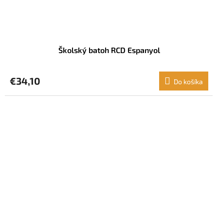
Školský batoh RCD Espanyol
€34,10
Do košíka