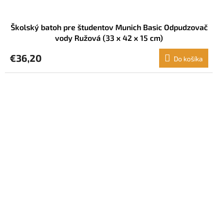
Školský batoh pre študentov Munich Basic Odpudzovač
vody Ružová (33 x 42 x 15 cm)
€36,20
Do košíka