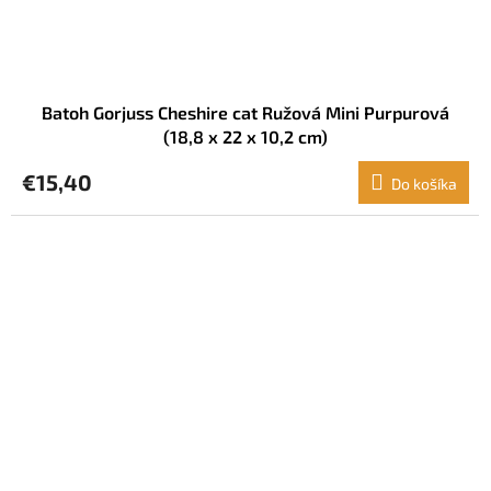
Batoh Gorjuss Cheshire cat Ružová Mini Purpurová
(18,8 x 22 x 10,2 cm)
€15,40
Do košíka