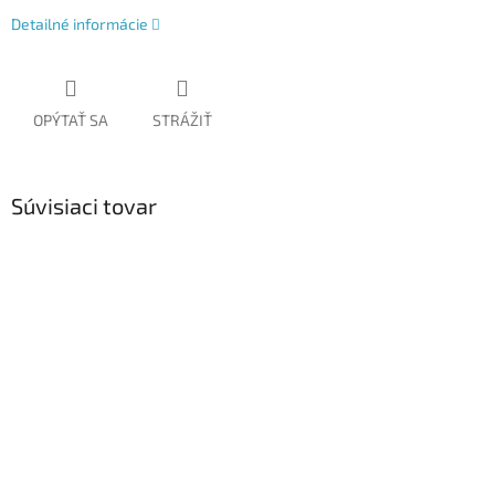
Detailné informácie
OPÝTAŤ SA
STRÁŽIŤ
Súvisiaci tovar