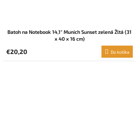
Batoh na Notebook 14,1" Munich Sunset zelená Žltá (31
x 40 x 16 cm)
€20,20
Do košíka