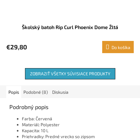
Školský batoh Rip Curl Phoenix Dome Žltá
€29,80
Do košíka
ZOBRAZIŤ VŠETKY SÚVISIACE PRODUKTY
Popis
Podobné (8)
Diskusia
Podrobný popis
Farba: Červená
Materiál: Polyester
Kapacita: 10 L
Priehradky: Predné vrecko so zipsom