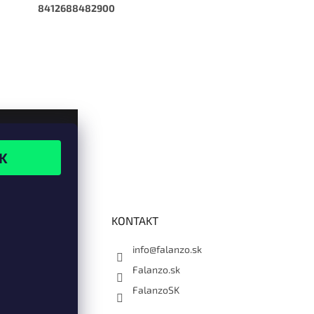
8412688482900
KONTAKT
info@falanzo.sk
Falanzo.sk
FalanzoSK