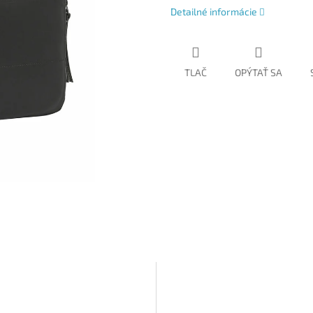
Detailné informácie
TLAČ
OPÝTAŤ SA