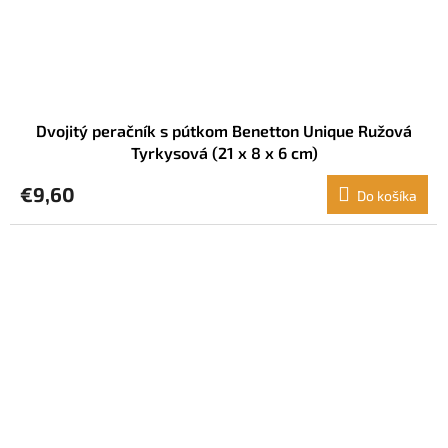
Dvojitý peračník s pútkom Benetton Unique Ružová
Tyrkysová (21 x 8 x 6 cm)
€9,60
Do košíka