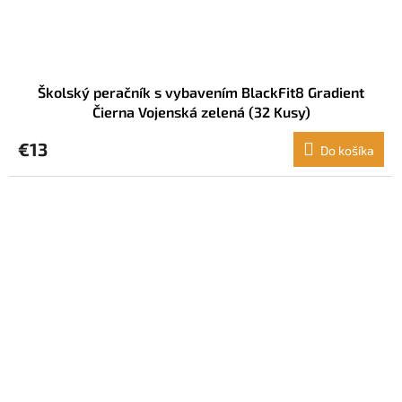
Školský peračník s vybavením BlackFit8 Gradient
Čierna Vojenská zelená (32 Kusy)
€13
Do košíka