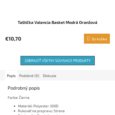
Taštička Valencia Basket Modrá Oranžová
€10,70
Do košíka
ZOBRAZIŤ VŠETKY SÚVISIACE PRODUKTY
Popis
Podobné (8)
Diskusia
Podrobný popis
Farba: Čierna
Materiál: Polyester 300D
Rukoväť na prepravu: Strana