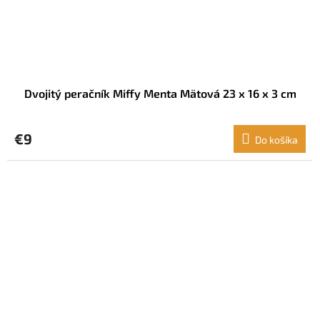
Dvojitý peračník Miffy Menta Mätová 23 x 16 x 3 cm
€9
Do košíka