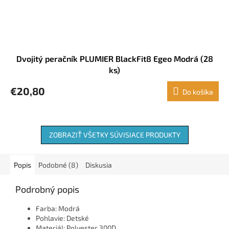
Dvojitý peračník PLUMIER BlackFit8 Egeo Modrá (28
ks)
€20,80
Do košíka
ZOBRAZIŤ VŠETKY SÚVISIACE PRODUKTY
Popis
Podobné (8)
Diskusia
Podrobný popis
Farba: Modrá
Pohlavie: Detské
Materiál: Polyester 300D